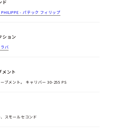
ンド
K PHILIPPE - パテック フィリップ
クション
トラバ
ブメント
ーブメント。 キャリバー 30‑255 PS
分、スモールセコンド