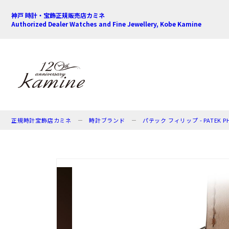
神戸 時計・宝飾正規販売店カミネ
Authorized Dealer Watches and Fine Jewellery, Kobe Kamine
正規時計宝飾店カミネ
時計ブランド
パテック フィリップ - PATEK PHI