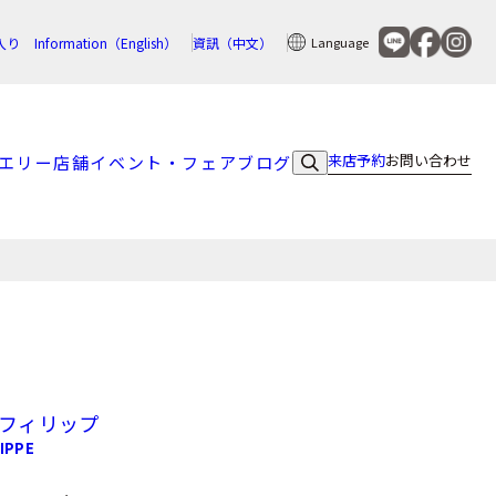
入り
Information（English）
資訊（中文）
Language
来店予約
お問い合わせ
エリー
店舗
イベント・フェア
ブログ
 フィリップ
IPPE