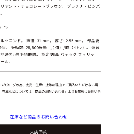
リリアント・チョコレートブラウン。 プラチナ・ピンバ
ル。
5 PS
ルセコンド。 直径: 31 mm。 厚さ: 2.55 mm。 部品総
64個。 振動数: 28,800振動（片道）/時（4 Hz）。 連続
能時間: 最小65時間。 認定刻印: パテック フィリッ
シール。
EBカタログの為、完売・生産中止等の理由でご購入いただけない場
。在庫などについては「商品のお問い合わせ」よりお気軽にお問い合
在庫など商品のお問い合わせ
来店予約