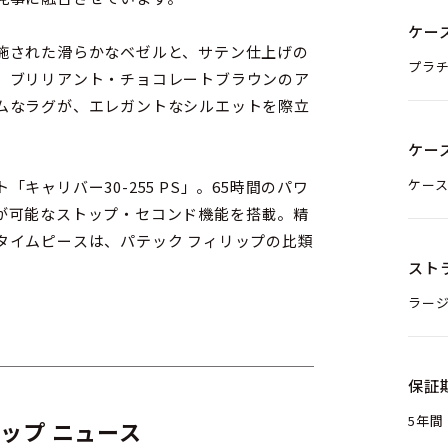
ケー
施された滑らかなベゼルと、サテン仕上げの
プラ
、ブリリアント・チョコレートブラウンのア
ムなラグが、エレガントなシルエットを際立
ケー
ケース
ャリバー30-255 PS」。65時間のパワ
が可能なストップ・セコンド機能を搭載。精
タイムピースは、パテック フィリップの比類
スト
ラー
保証
5年間
ップ ニュース