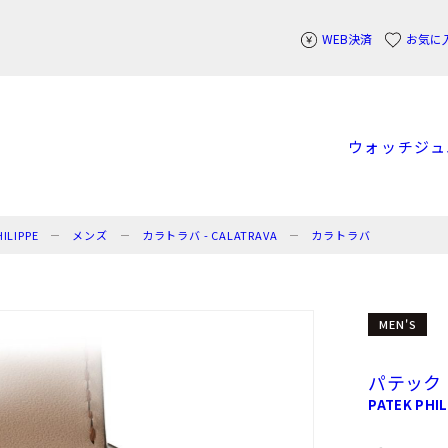
WEB決済
お気に
ウォッチ
ジュ
LIPPE
メンズ
カラトラバ - CALATRAVA
カラトラバ
MEN'S
パテック
PATEK PHIL