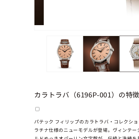
カラトラバ（6196P-001）の特
パテック フィリップのカラトラバ・コレクシ
ラチナ仕様のニューモデルが登場。ヴィンテー
ルドめっきオパーリン文字盤が、伝統と洗練を