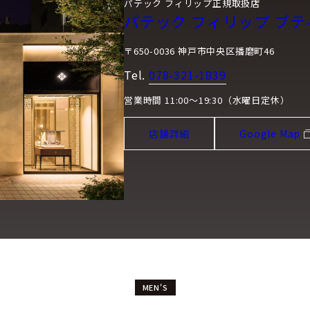
パテック フィリップ正規取扱店
パテック フィリップ ブテ
〒650-0036 神戸市中央区播磨町46
Tel.
078-321-1839
営業時間 11:00～19:30（水曜日定休）
店舗詳細
Google Map
MEN'S