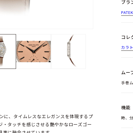
ブラ
PATE
コレ
カラ
ムー
手巻ム
徴
機能
ョンに、タイムレスなエレガンスを体現するプ
時、
ジ・タッチを感じさせる艶やかなローズゴー
見事に融合させています。