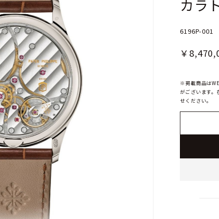
カラ
6196P-001
￥8,470,
※掲載商品はW
がございます。
せください。