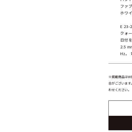
ファ
ホワ
E 23-
クォ
日付を
2.5 
Hz。
※掲載商品はW
合がございます
わせください。