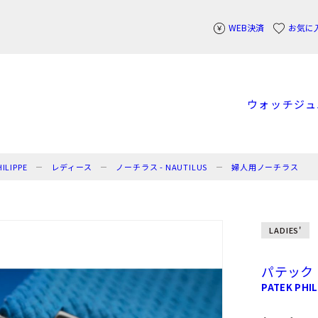
WEB決済
お気に
ウォッチ
ジュ
LIPPE
レディース
ノーチラス - NAUTILUS
婦人用ノーチラス
LADIES'
パテック
PATEK PHIL