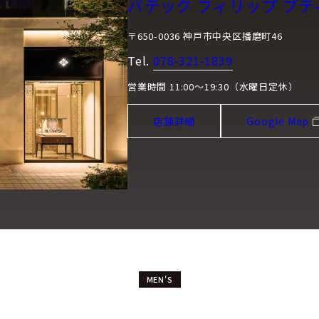
パテック フィリップ ブテ
〒650-0036 神戸市中央区播磨町46
Tel.
078-321-1839
営業時間 11:00～19:30（水曜日定休）
店舗詳細
Google Map
MEN'S