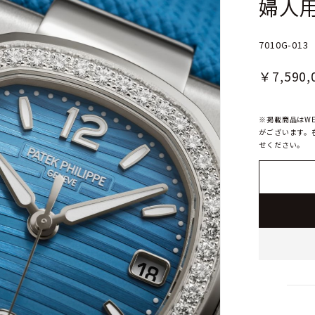
婦人
7010G-013
￥7,590,
※掲載商品はW
がございます。
せください。