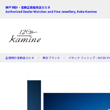
神戸 時計・宝飾正規販売店カミネ
Authorized Dealer Watches and Fine Jewellery, Kobe Kamine
正規時計宝飾店カミネ
時計ブランド
パテック フィリップ - PATEK PHI