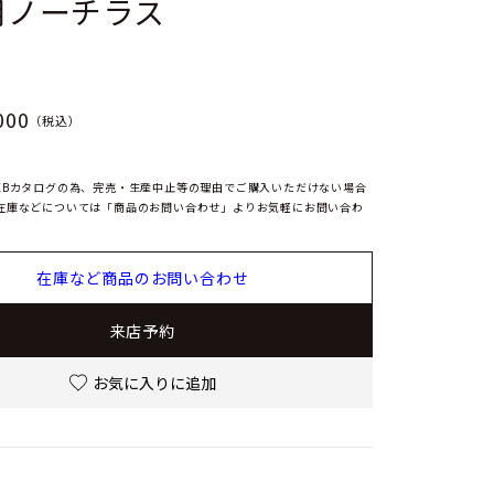
用ノーチラス
000
（税込）
EBカタログの為、完売・生産中止等の理由でご購入いただけない場合
在庫などについては「商品のお問い合わせ」よりお気軽にお問い合わ
在庫など商品のお問い合わせ
来店予約
お気に入りに追加