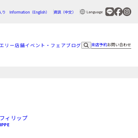
入り
Information（English）
資訊（中文）
Language
来店予約
お問い合わせ
エリー
店舗
イベント・フェア
ブログ
 フィリップ
IPPE