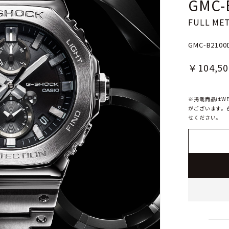
GMC-
FULL MET
GMC-B2100
￥104,50
※掲載商品はW
がございます。
せください。