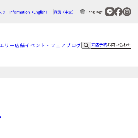
入り
Information（English）
資訊（中文）
Language
来店予約
お問い合わせ
エリー
店舗
イベント・フェア
ブログ
ク