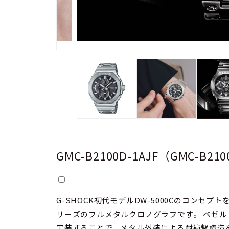
GMC-B2100D-1AJF（GMC-B21
G-SHOCK初代モデルDW-5000Cのコンセプ
リーズのフルメタルクロノグラフです。 ベゼルとケースの間にファインレジン製の緩衝材を
実装することで、メタル外装による耐衝撃構造を可能にしてい