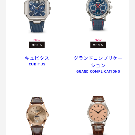
New
New
MEN'S
MEN'S
キュビタス
グランドコンプリケー
CUBITUS
ション
GRAND COMPLICATIONS