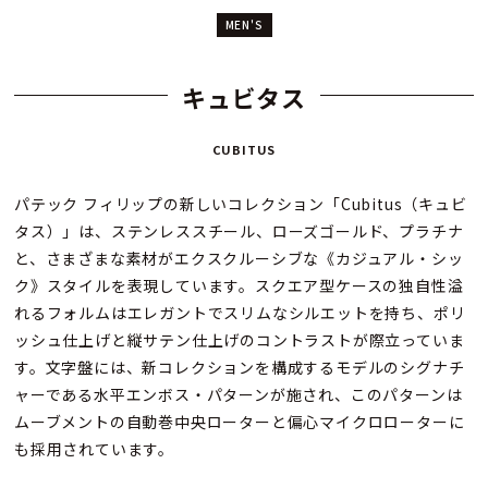
MEN'S
キュビタス
CUBITUS
パテック フィリップの新しいコレクション「Cubitus（キュビ
タス）」は、ステンレススチール、ローズゴールド、プラチナ
と、さまざまな素材がエクスクルーシブな《カジュアル・シッ
ク》スタイルを表現しています。スクエア型ケースの独自性溢
れるフォルムはエレガントでスリムなシルエットを持ち、ポリ
ッシュ仕上げと縦サテン仕上げのコントラストが際立っていま
す。文字盤には、新コレクションを構成するモデルのシグナチ
ャーである水平エンボス・パターンが施され、このパターンは
ムーブメントの自動巻中央ローターと偏心マイクロローターに
も採用されています。