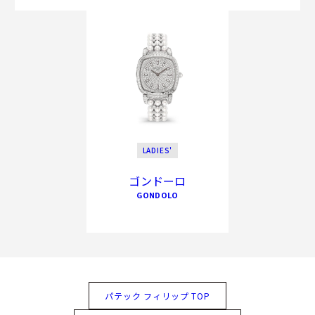
LADIES'
ゴンドーロ
GONDOLO
パテック フィリップ TOP