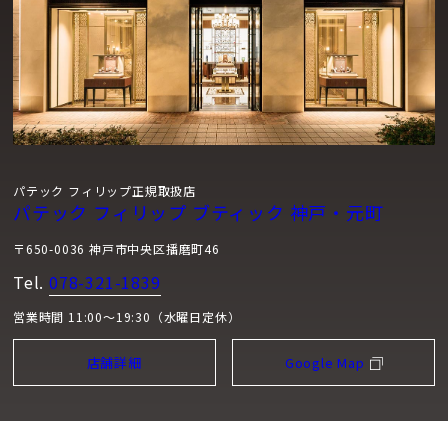
パテック フィリップ正規取扱店
パテック フィリップ ブティック 神戸・元町
〒650-0036 神戸市中央区播磨町46
Tel.
078-321-1839
営業時間 11:00～19:30（水曜日定休）
店舗詳細
Google Map