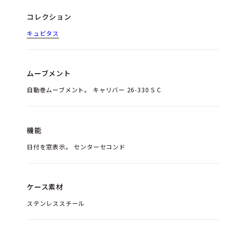
コレクション
キュビタス
ムーブメント
自動巻ムーブメント。 キャリバー 26‑330 S C
機能
日付を窓表示。 センターセコンド
ケース素材
ステンレススチール