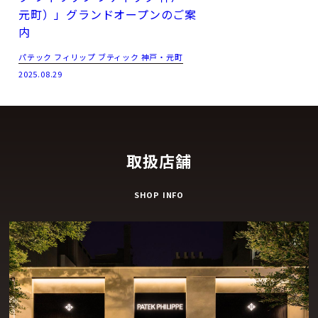
元町）」グランドオープンのご案
内
パテック フィリップ ブティック 神戸・元町
2025.08.29
取扱店舗
SHOP INFO