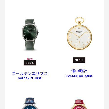
New
MEN'S
MEN'S
懐中時計
ゴールデンエリプス
POCKET WATCHES
GOLDEN ELLIPSE