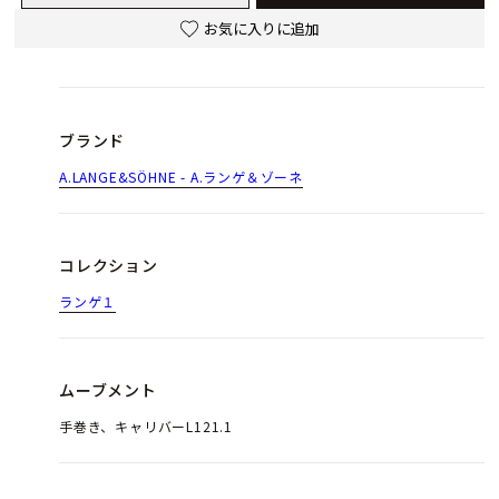
お気に入りに追加
ブランド
A.LANGE&SÖHNE - A.ランゲ＆ゾーネ
コレクション
ランゲ１
ムーブメント
手巻き、キャリバーL121.1