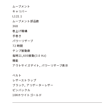
ムーブメント
キャリバー
L121.1
ムーブメント部品数
368
巻上げ機構
手巻き
パワーリザーブ
72 時間
テンプ振動数
毎時21,600振動(3.0 Hz)
機能
アウトサイズデイト, パワーリザーブ表示
ベルト
レザーストラップ
ブラック, アリゲーターレザー
ピンバックル
18Kホワイトゴールド