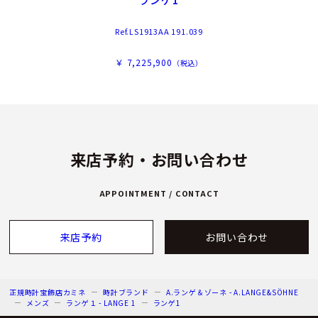
Ref.LS1913AA 191.039
￥ 7,225,900
（税込）
来店予約・お問い合わせ
APPOINTMENT / CONTACT
来店予約
お問い合わせ
正規時計宝飾店カミネ
時計ブランド
A.ランゲ＆ゾーネ - A.LANGE&SÖHNE
メンズ
ランゲ１ - LANGE 1
ランゲ1