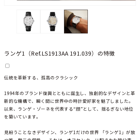
ランゲ1（Ref.LS1913AA 191.039）の特徴
伝統を革新する、孤高のクラシック
1994年のブランド復興とともに誕生し、独創的なデザインと革
新的な機構で、瞬く間に世界中の時計愛好家を魅了しました。
以来、ランゲ・ゾーネを代表する“顔”として、揺るぎない地位
を築いています。
見紛うことなきデザイン、ランゲ1だけの世界 「ランゲ1」が放