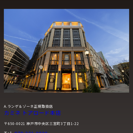
A.ランゲ＆ゾーネ正規取扱店
カミネ トアロード本店
〒650-0021 神戸市中央区三宮町3丁目1-22