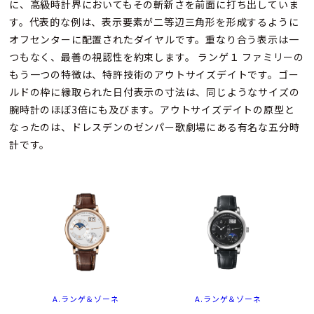
に、高級時計界においてもその斬新さを前面に打ち出していま
す。代表的な例は、表示要素が二等辺三角形を形成するように
オフセンターに配置されたダイヤルです。重なり合う表示は一
つもなく、最善の視認性を約束します。 ランゲ１ ファミリーの
もう一つの特徴は、特許技術のアウトサイズデイトです。ゴー
ルドの枠に縁取られた日付表示の寸法は、同じようなサイズの
腕時計のほぼ3倍にも及びます。アウトサイズデイトの原型と
なったのは、ドレスデンのゼンパー歌劇場にある有名な五分時
計です。
A.ランゲ＆ゾーネ
A.ランゲ＆ゾーネ