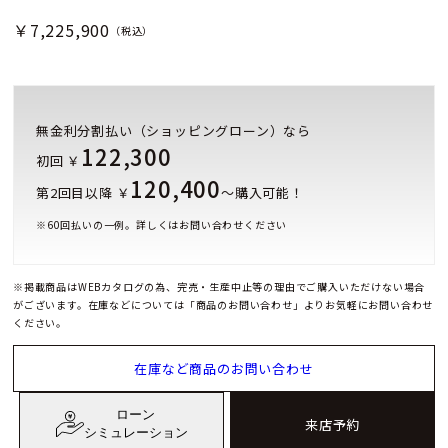
￥7,225,900
（税込）
無金利分割払い（ショッピングローン）なら
122,300
初回 ￥
120,400
第2回目以降 ￥
～購入可能！
※
60
回払いの一例。詳しくはお問い合わせください
※掲載商品はWEBカタログの為、完売・生産中止等の理由でご購入いただけない場合
がございます。在庫などについては「商品のお問い合わせ」よりお気軽にお問い合わせ
ください。
在庫など商品のお問い合わせ
ローン
来店予約
シミュレーション