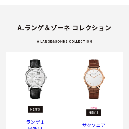
A.ランゲ＆ゾーネ コレクション
A.LANGE&SÖHNE COLLECTION
New
MEN'S
MEN'S
ランゲ１
サクソニア
LANGE 1