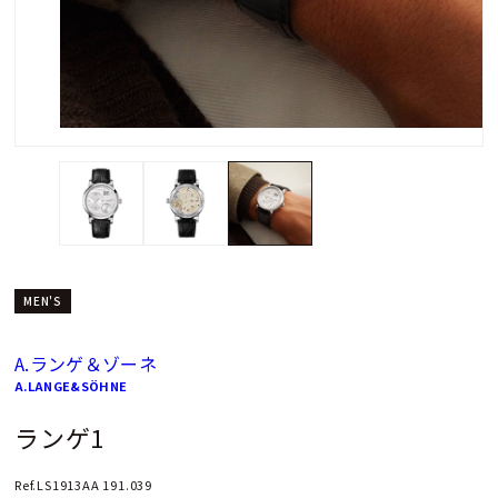
MEN'S
A.ランゲ＆ゾーネ
A.LANGE&SÖHNE
ランゲ1
Ref.LS1913AA 191.039