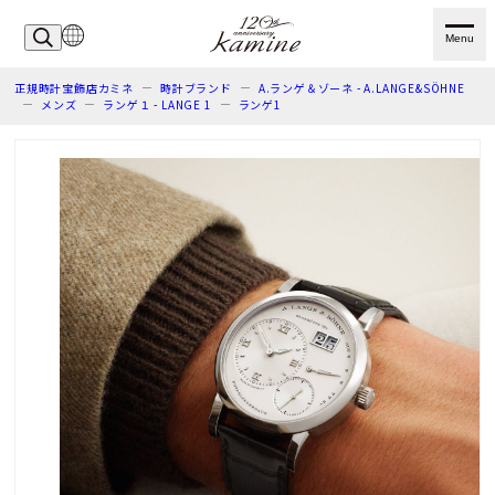
Menu
正規時計宝飾店カミネ
時計ブランド
A.ランゲ＆ゾーネ - A.LANGE&SÖHNE
メンズ
ランゲ１ - LANGE 1
ランゲ1