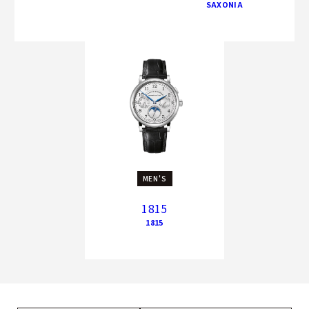
SAXONIA
MEN'S
1815
1815