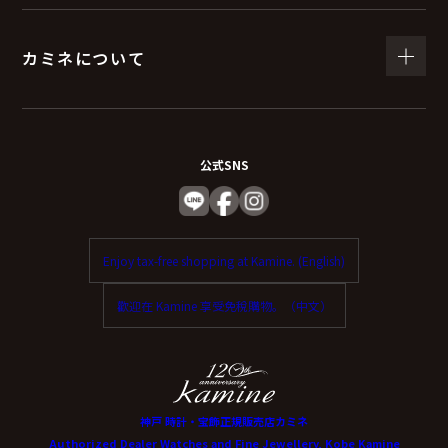
カミネについて
公式SNS
Enjoy tax-free shopping at Kamine. (English)
歡迎在 Kamine 享受免稅購物。（中文）
神戸 時計・宝飾正規販売店カミネ
Authorized Dealer Watches and Fine Jewellery, Kobe Kamine