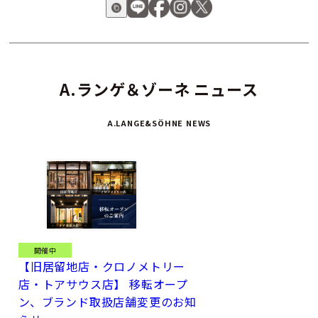
ブメントの精緻さは、まさに一生を通じて付き合うに値す
る“本物の時計”。
A.ランゲ＆ゾーネ ニュース
A.LANGE&SÖHNE NEWS
開催中
【旧居留地店・クロノメトリー
店・トアサウス店】 移転オープ
ン、ブランド取扱店舗変更のお知