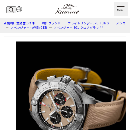
Menu
正規時計宝飾店カミネ
時計ブランド
ブライトリング - BREITLING
メンズ
アベンジャー - AVENGER
アベンジャー B01 クロノグラフ 44