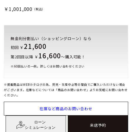
￥1,001,000
（税込）
無金利分割払い（ショッピングローン）なら
21,600
初回 ￥
16,600
第2回目以降 ￥
～購入可能！
※
60
回払いの一例。詳しくはお問い合わせください
※掲載商品はWEBカタログの為、完売・生産中止等の理由でご購入いただけない場合
がございます。在庫などについては「商品のお問い合わせ」よりお気軽にお問い合わせ
ください。
在庫など商品のお問い合わせ
ローン
来店予約
シミュレーション