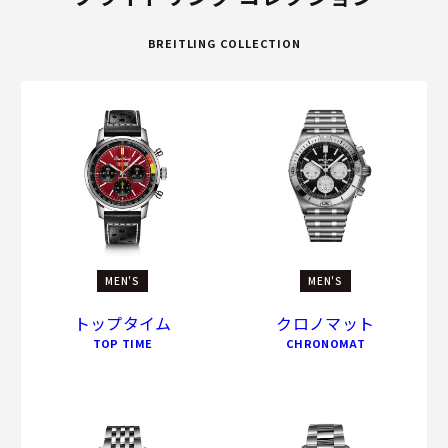
BREITLING COLLECTION
MEN'S
MEN'S
トップタイム
クロノマット
TOP TIME
CHRONOMAT