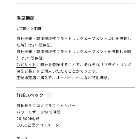
保証期間
2年間／5年間
自社開発・製造機械式ブライトリングムーブメント以外を搭載し
た時計は2年間保証。
自社開発・製造機械式ブライトリングムーブメントを搭載した時
計は5年間保証。
公式サイト
に時計を登録することで、それぞれ「ブライトリング
保証延長」をご購入いただくことができます。
正規販売店ご購入で、オーバーホールなど特別価格。
詳細スペック
自動巻きクロノグラフキャリバー
パワーリザーブ約70時間
28,800回/時
COSC公認クロノメーター
ケース