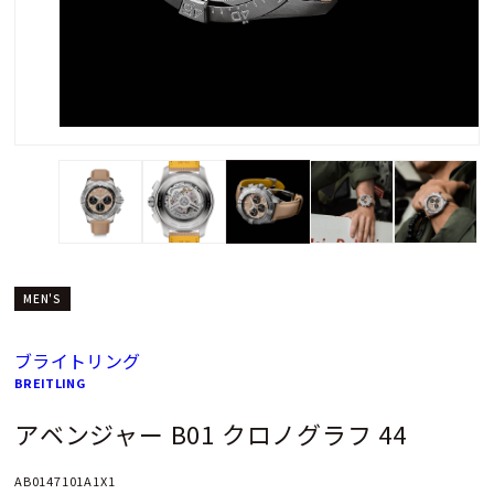
MEN'S
ブライトリング
BREITLING
アベンジャー B01 クロノグラフ 44
AB0147101A1X1