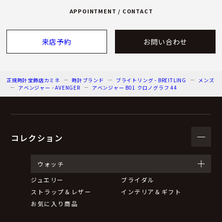
APPOINTMENT / CONTACT
来店予約
お問い合わせ
正規時計宝飾店カミネ
時計ブランド
ブライトリング - BREITLING
メンズ
アベンジャー - AVENGER
アベンジャー B01 クロノグラフ 44
コレクション
ウォッチ
ジュエリー
ブライダル
ストラップ＆レザー
インテリア＆ギフト
お気に入り商品