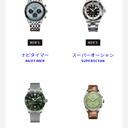
MEN'S
MEN'S
ナビタイマー
スーパーオーシャン
NAVITIMER
SUPEROCEAN