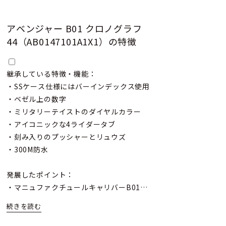
アベンジャー B01 クロノグラフ
44（AB0147101A1X1）の特徴
継承している特徴・機能：
・SSケース仕様にはバーインデックス使用
・ベゼル上の数字
・ミリタリーテイストのダイヤルカラー
・アイコニックな4ライダータブ
・刻み入りのプッシャーとリュウズ
・300M防水
発展したポイント：
・マニュファクチュールキャリバーB01
・微調整可能なブレスレットを採用
・中央にロゴのない、クローズド/オープンケースバック