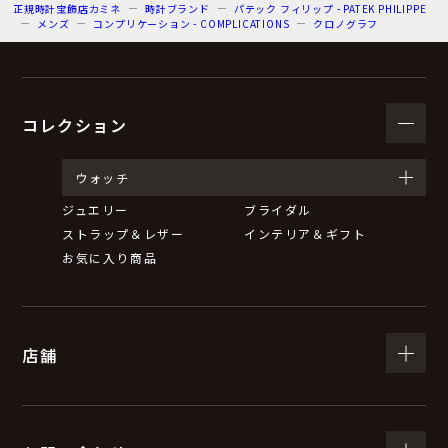
正規時計宝飾店カミネ
時計ブランド
パテック フィリップ - PATEK PHILIPPE
メンズ
コンプリケーション - COMPLICATIONS
クロノグラフ
コレクション
ウォッチ
ジュエリー
ブライダル
ストラップ＆レザー
インテリア＆ギフト
お気に入り商品
店舗