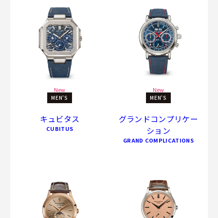
New
New
MEN'S
MEN'S
キュビタス
グランドコンプリケー
CUBITUS
ション
GRAND COMPLICATIONS