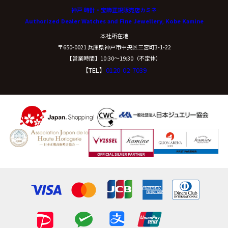
神戸 時計・宝飾正規販売店カミネ
Authorized Dealer Watches and Fine Jewellery, Kobe Kamine
本社所在地
〒650-0021 兵庫県神戸市中央区三宮町3-1-22
【営業時間】10:30〜19:30（不定休）
【TEL】
0120-02-7039