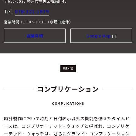
〒650-0036 神戸市中央区播磨町46
Tel.
078-321-1839
営業時間 11:00～19:30（水曜日定休）
店舗詳細
Google Map
MEN'S
コンプリケーション
COMPLICATIONS
時計製作において時刻と日付表示以外の機能を備えたタイムピ
ースは、コンプリケーテッド・ウォッチと呼ばれ、コンプリケ
ーテッド・ウォッチは、さらにグランド・コンプリケーション