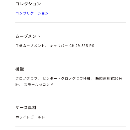
コレクション
コンプリケーション
ムーブメント
手巻ムーブメント。 キャリバー CH 29‑535 PS
機能
クロノグラフ。 センター・クロノグラフ秒針。 瞬時運針式30分
計。 スモールセコンド
ケース素材
ホワイトゴールド