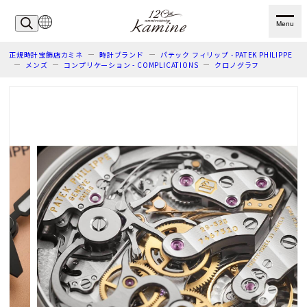
Menu
正規時計宝飾店カミネ
時計ブランド
パテック フィリップ - PATEK PHILIPPE
メンズ
コンプリケーション - COMPLICATIONS
クロノグラフ