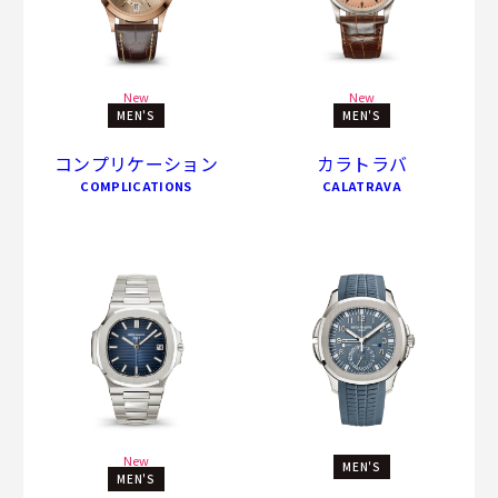
New
New
MEN'S
MEN'S
コンプリケーション
カラトラバ
COMPLICATIONS
CALATRAVA
New
MEN'S
MEN'S