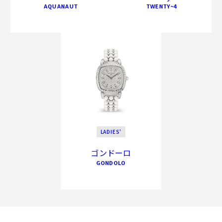
AQUANAUT
TWENTY~4
LADIES'
ゴンドーロ
GONDOLO