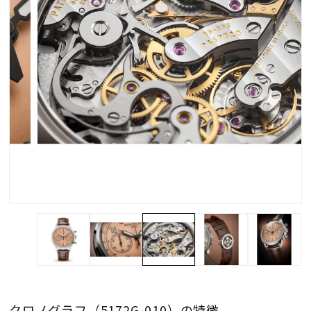
クロノグラフ（5172G-010）の特徴