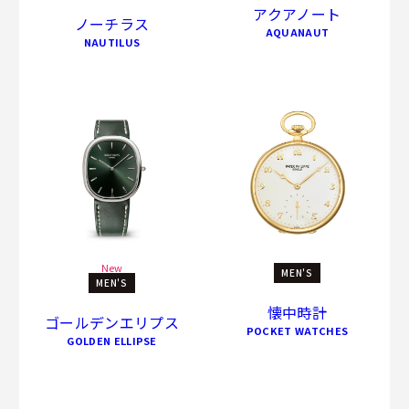
アクアノート
ノーチラス
AQUANAUT
NAUTILUS
New
MEN'S
MEN'S
懐中時計
ゴールデンエリプス
POCKET WATCHES
GOLDEN ELLIPSE