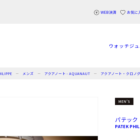
WEB決済
お気に
ウォッチ
ジュ
LIPPE
メンズ
アクアノート - AQUANAUT
アクアノート・クロノ
MEN'S
パテック
PATEK PHIL