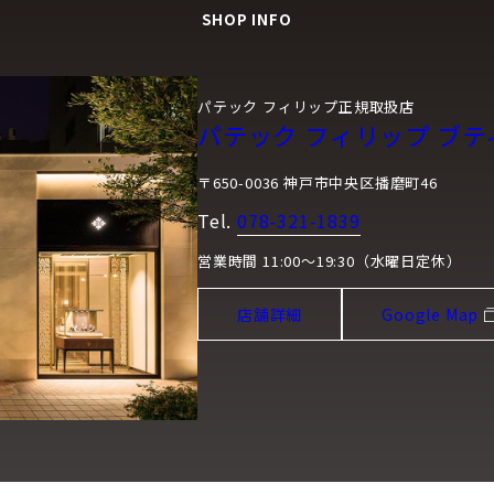
SHOP INFO
パテック フィリップ正規取扱店
パテック フィリップ ブテ
〒650-0036 神戸市中央区播磨町46
Tel.
078-321-1839
営業時間 11:00～19:30（水曜日定休）
店舗詳細
Google Map