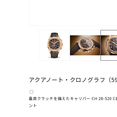
アクアノート・クロノグラフ（596
垂直クラッチを備えたキャリバー CH 28-52
ント