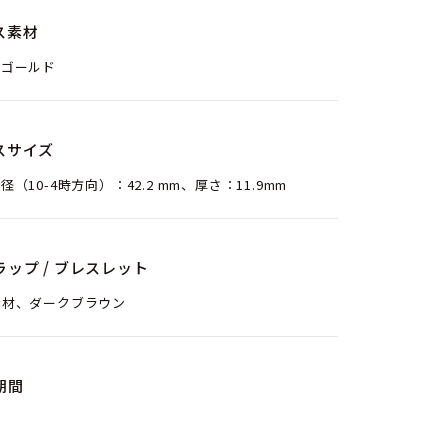
ス素材
ズゴールド
スサイズ
径（10-4時方向）：42.2 mm、厚さ：11.9mm
ラップ / ブレスレット
素材、ダークブラウン
期間