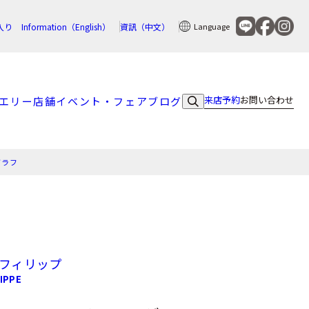
入り
Information（English）
資訊（中文）
Language
来店予約
お問い合わせ
エリー
店舗
イベント・フェア
ブログ
グラフ
 フィリップ
IPPE