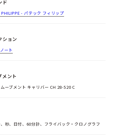
ンド
K PHILIPPE - パテック フィリップ
クション
アノート
ブメント
ムーブメント キャリバー CH 28‑520 C
分、秒、日付、60分計、フライバック・クロノグラフ