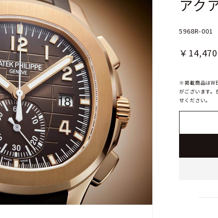
アク
5968R-001
￥14,470
※掲載商品はW
がございます。
せください。