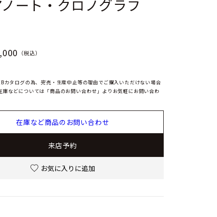
アノート・クロノグラフ
,000
（税込）
EBカタログの為、完売・生産中止等の理由でご購入いただけない場合
在庫などについては「商品のお問い合わせ」よりお気軽にお問い合わ
在庫など商品のお問い合わせ
来店予約
お気に入りに追加