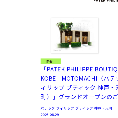
PATEK PHIL
開催中
「PATEK PHILIPPE BOUTIQ
KOBE - MOTOMACHI（パ
ィリップ ブティック 神戸・
町）」グランドオープンの
パテック フィリップ ブティック 神戸・元町
2025.08.29