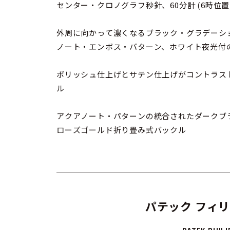
センター・クロノグラフ秒針、60分計 (6時位置)
外周に向かって濃くなるブラック・グラデーショ
ノート・エンボス・パターン、ホワイト夜光付
ポリッシュ仕上げとサテン仕上げがコントラストを
ル
アクアノート・パターンの統合されたダークブ
ローズゴールド折り畳み式バックル
パテック フィリ