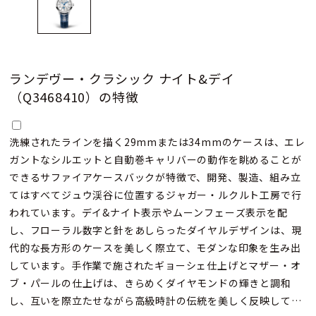
ランデヴー・クラシック ナイト&デイ
（Q3468410）の特徴
洗練されたラインを描く29mmまたは34mmのケースは、エレ
ガントなシルエットと自動巻キャリバーの動作を眺めることが
できるサファイアケースバックが特徴で、開発、製造、組み立
てはすべてジュウ渓谷に位置するジャガー・ルクルト工房で行
われています。デイ&ナイト表示やムーンフェーズ表示を配
し、フローラル数字と針をあしらったダイヤルデザインは、現
代的な長方形のケースを美しく際立て、モダンな印象を生み出
しています。手作業で施されたギョーシェ仕上げとマザー・オ
ブ・パールの仕上げは、きらめくダイヤモンドの輝きと調和
し、互いを際立たせながら高級時計の伝統を美しく反映してい