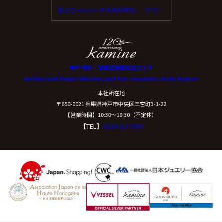
歡迎在 Kamine 享受免稅購物。（中文）
神戸 時計・宝飾正規販売店カミネ
Authorized Dealer Watches and Fine Jewellery, Kobe Kamine
本社所在地
〒650-0021 兵庫県神戸市中央区三宮町3-1-22
【営業時間】10:30〜19:30（不定休）
【TEL】
0120-02-7039