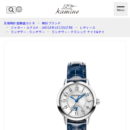
Menu
正規時計宝飾店カミネ
時計ブランド
ジャガー・ルクルト - JAEGER-LECOULTRE
レディース
ランデヴー - ランデヴー
ランデヴー・クラシック ナイト&デイ