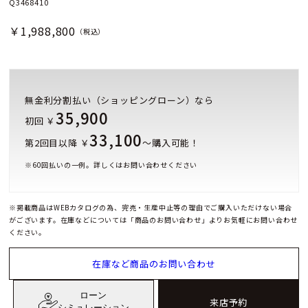
Q3468410
￥1,988,800
（税込）
無金利分割払い（ショッピングローン）なら
35,900
初回 ￥
33,100
第2回目以降 ￥
～購入可能！
※
60
回払いの一例。詳しくはお問い合わせください
※掲載商品はWEBカタログの為、完売・生産中止等の理由でご購入いただけない場合
がございます。在庫などについては「商品のお問い合わせ」よりお気軽にお問い合わせ
ください。
在庫など商品のお問い合わせ
ローン
来店予約
シミュレーション