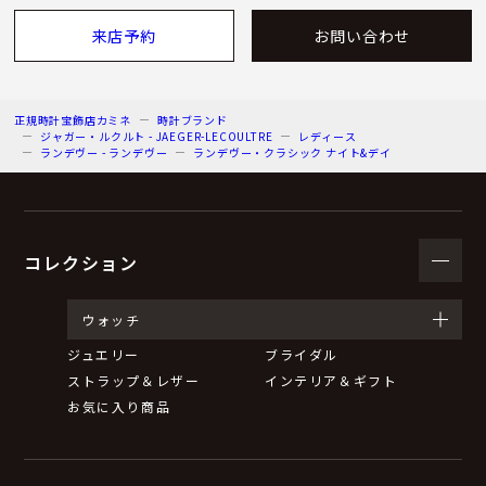
来店予約
お問い合わせ
正規時計宝飾店カミネ
時計ブランド
ジャガー・ルクルト - JAEGER-LECOULTRE
レディース
ランデヴー - ランデヴー
ランデヴー・クラシック ナイト&デイ
コレクション
ウォッチ
ジュエリー
ブライダル
ストラップ＆レザー
インテリア＆ギフト
お気に入り商品