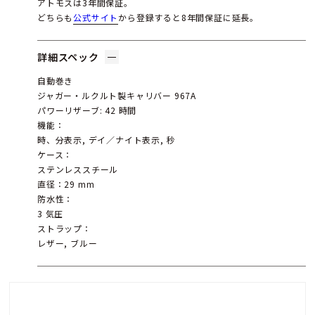
アトモスは3年間保証。
どちらも
公式サイト
から登録すると8年間保証に延長。
詳細スペック
自動巻き
ジャガー・ルクルト製キャリバー 967A
パワーリザーブ: 42 時間
機能：
時、分表示, デイ／ナイト表示, 秒
ケース：
ステンレススチール
直径：29 mm
防水性：
3 気圧
ストラップ：
レザー, ブルー