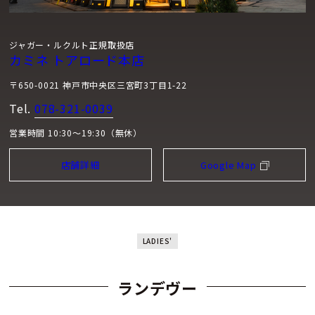
ジャガー・ルクルト正規取扱店
カミネ トアロード本店
〒650-0021 神戸市中央区三宮町3丁目1-22
Tel.
078-321-0039
営業時間 10:30～19:30（無休）
店舗詳細
Google Map
LADIES'
ランデヴー