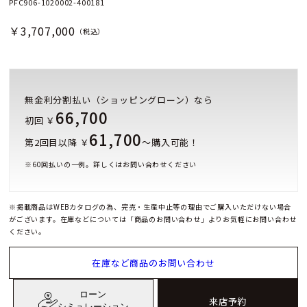
PFC906-1020002-400181
￥3,707,000
（税込）
無金利分割払い（ショッピングローン）なら
66,700
初回 ￥
61,700
第2回目以降 ￥
～購入可能！
※
60
回払いの一例。詳しくはお問い合わせください
※掲載商品はWEBカタログの為、完売・生産中止等の理由でご購入いただけない場合
がございます。在庫などについては「商品のお問い合わせ」よりお気軽にお問い合わせ
ください。
在庫など商品のお問い合わせ
ローン
来店予約
シミュレーション