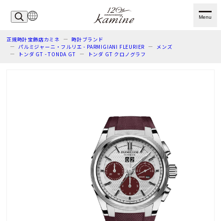
Menu
正規時計宝飾店カミネ
時計ブランド
パルミジャーニ・フルリエ - PARMIGIANI FLEURIER
メンズ
トンダ GT - TONDA GT
トンダ GT クロノグラフ