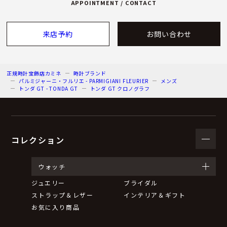
APPOINTMENT / CONTACT
来店予約
お問い合わせ
正規時計宝飾店カミネ
時計ブランド
パルミジャーニ・フルリエ - PARMIGIANI FLEURIER
メンズ
トンダ GT - TONDA GT
トンダ GT クロノグラフ
コレクション
ウォッチ
ジュエリー
ブライダル
ストラップ＆レザー
インテリア＆ギフト
お気に入り商品