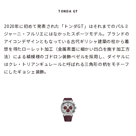
TONDA GT
2020年に初めて発表された「トンダGT」はそれまでのパルミ
ジャーニ・フルリエにはなかったスポーツモデル。ブランドの
アイコンデザインともなっている古代ギリシャ建築の柱から着
想を得たローレット加工（金属表面に細かい凹凸を施す加工方
法）による縞模様のゴドロン装飾ベゼルを採用し、ダイヤルに
はクレ・トリアンギュレールと呼ばれる三角形の杭をモチーフ
にしたギョシェ装飾。