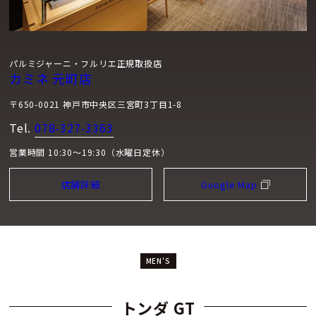
パルミジャーニ・フルリエ正規取扱店
カミネ 元町店
〒650-0021 神戸市中央区三宮町3丁目1-8
Tel.
078-327-3363
営業時間 10:30～19:30（水曜日定休）
店舗詳細
Google Map
MEN'S
トンダ GT