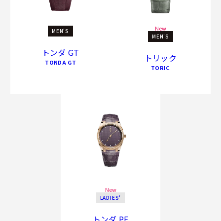
New
MEN'S
MEN'S
トンダ GT
トリック
TONDA GT
TORIC
New
LADIES'
トンダ PF