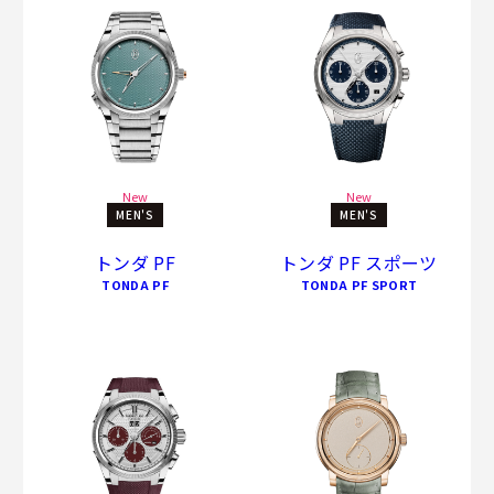
New
New
MEN'S
MEN'S
トンダ PF
トンダ PF スポーツ
TONDA PF
TONDA PF SPORT