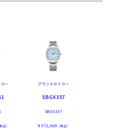
イコー
グランドセイコー
61
SBGX357
1
SBGX357
￥572,000
税込）
（税込）