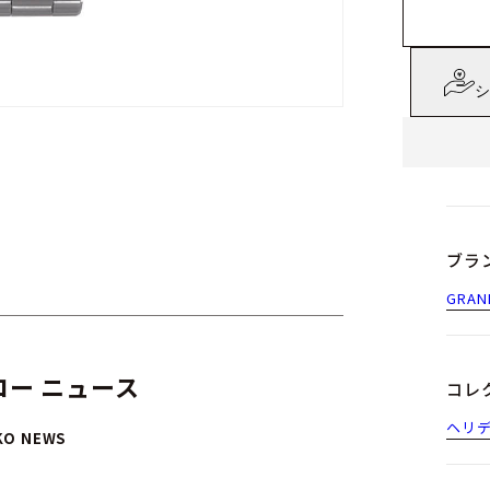
シ
ブラ
GRAN
ー ニュース
コレ
ヘリ
KO NEWS