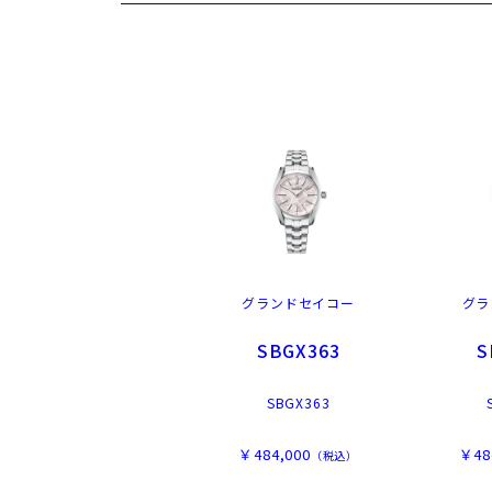
グランドセイコー
グラ
SBGX363
S
SBGX363
￥484,000
￥48
（税込）