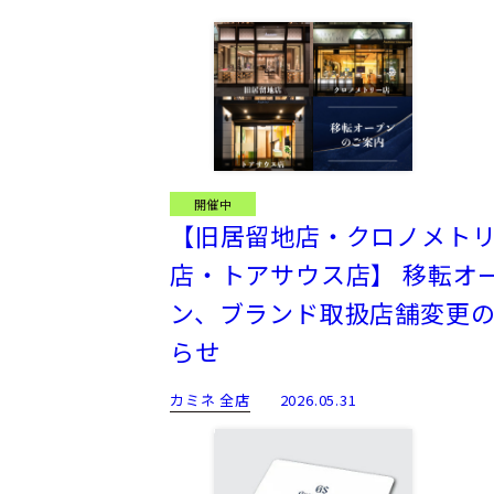
開催中
【旧居留地店・クロノメト
店・トアサウス店】 移転オ
ン、ブランド取扱店舗変更
らせ
カミネ 全店
2026.05.31