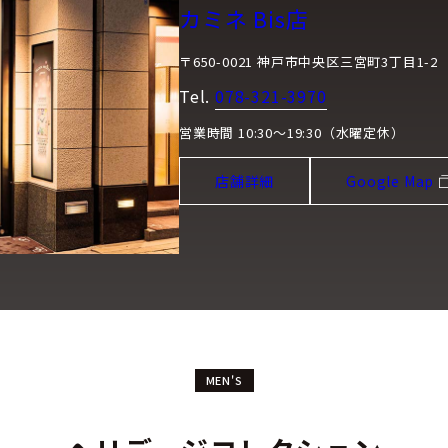
カミネ Bis店
〒650-0021 神戸市中央区三宮町3丁目1-2
Tel.
078-321-3970
営業時間 10:30～19:30（水曜定休）
店舗詳細
Google Map
MEN'S