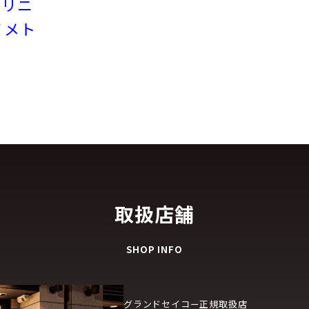
」リニ
ノメト
取扱店舗
SHOP INFO
グランドセイコー正規取扱店