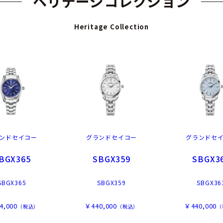
ヘリデージコレクション
Heritage Collection
ンドセイコー
グランドセイコー
グランドセ
BGX365
SBGX359
SBGX3
SBGX365
SBGX359
SBGX36
4,000
￥440,000
￥440,000
（税込）
（税込）
（