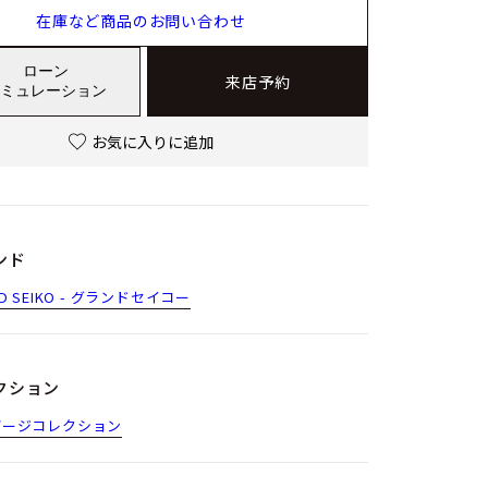
在庫など商品のお問い合わせ
ローン
来店予約
ミュレーション
お気に入りに追加
ンド
D SEIKO - グランドセイコー
クション
デージコレクション