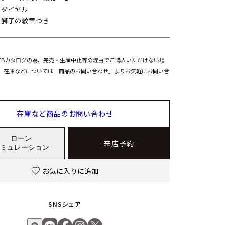
貝ダイヤル
た獅子の紋章つき
EBカタログの為、完売・生産中止等の理由でご購入いただけない場
。在庫などについては「商品のお問い合わせ」よりお気軽にお問い合
在庫など商品のお問い合わせ
ローン
来店予約
ミュレーション
お気に入りに追加
SNSシェア