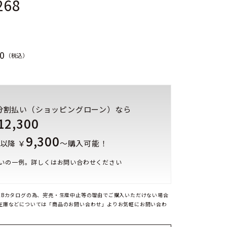
268
0
（税込）
分割払い（ショッピングローン）なら
12,300
9,300
以降 ￥
～購入可能！
いの一例。詳しくはお問い合わせください
EBカタログの為、完売・生産中止等の理由でご購入いただけない場合
在庫などについては「商品のお問い合わせ」よりお気軽にお問い合わ