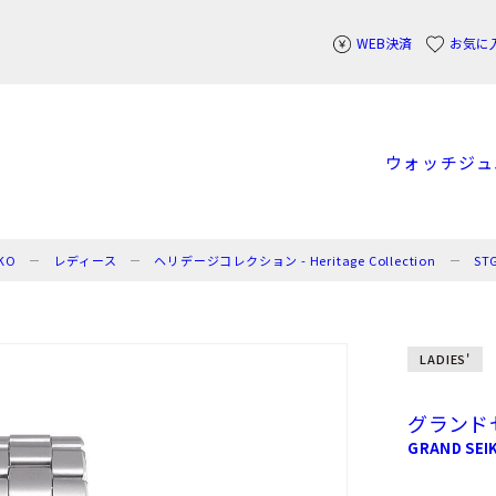
WEB決済
お気に
ウォッチ
ジュ
KO
レディース
ヘリデージコレクション - Heritage Collection
ST
LADIES'
グランド
GRAND SEI