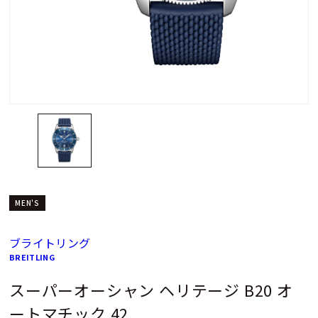
MEN'S
ブライトリング
BREITLING
スーパーオーシャン ヘリテージ B20 オ
ートマチック 42