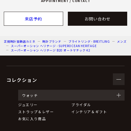
APPOINTMENT / CONTACT
来店予約
お問い合わせ
正規時計宝飾店カミネ
時計ブランド
ブライトリング - BREITLING
メンズ
スーパーオーシャン ヘリテージ - SUPEROCEAN HERITAGE
スーパーオーシャン ヘリテージ B20 オートマチック 42
コレクション
ウォッチ
ジュエリー
ブライダル
ストラップ＆レザー
インテリア＆ギフト
お気に入り商品