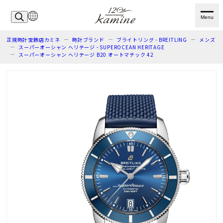
Menu
正規時計宝飾店カミネ
時計ブランド
ブライトリング - BREITLING
メンズ
スーパーオーシャン ヘリテージ - SUPEROCEAN HERITAGE
スーパーオーシャン ヘリテージ B20 オートマチック 42