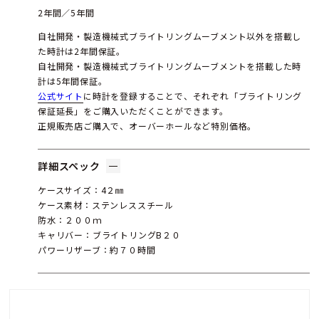
2年間／5年間
自社開発・製造機械式ブライトリングムーブメント以外を搭載し
た時計は2年間保証。
自社開発・製造機械式ブライトリングムーブメントを搭載した時
計は5年間保証。
公式サイト
に時計を登録することで、それぞれ「ブライトリング
保証延長」をご購入いただくことができます。
正規販売店ご購入で、オーバーホールなど特別価格。
詳細スペック
ケースサイズ：4２㎜
ケース素材：ステンレススチール
防水：２００ｍ
キャリバー：ブライトリングB２０
パワーリザーブ：約７０時間