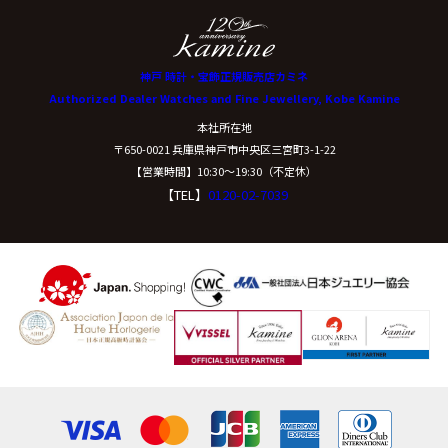
神戸 時計・宝飾正規販売店カミネ
Authorized Dealer Watches and Fine Jewellery, Kobe Kamine
本社所在地
〒650-0021 兵庫県神戸市中央区三宮町3-1-22
【営業時間】10:30〜19:30（不定休）
【TEL】
0120-02-7039