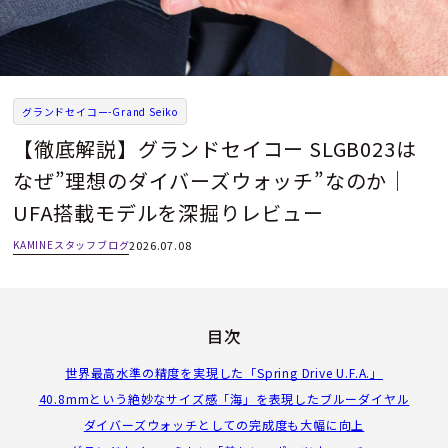
グランドセイコー-Grand Seiko
【徹底解説】グランドセイコー SLGB023は
なぜ”理想のダイバーズウォッチ”なのか｜
UFA搭載モデルを深掘りレビュー
KAMINEスタッフブログ
2026.07.08
目次
世界最高水準の精度を実現した「Spring Drive U.F.A.」
40.8mmという絶妙なサイズ感
「海」を表現したブルーダイヤル
ダイバーズウォッチとしての完成度も大幅に向上