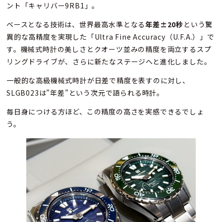
ント「キャリバー9RB1」。
ベースとなる技術は、世界最高水準となる
年差±20秒
という驚
異的な高精度を実現した「Ultra Fine Accuracy（U.F.A.）」で
す。機械式時計の美しさとクオーツ並みの精度を両立するスプ
リングドライブが、さらに新たなステージへと進化しました。
一般的な高級機械式時計が日差で精度を表すのに対し、
SLGB023は”年差”という次元で語られる時計。
毎日身につける方ほど、この精度の高さを実感できるでしょ
う。