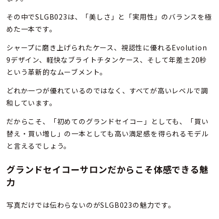
その中でSLGB023は、「美しさ」と「実用性」のバランスを極
めた一本です。
シャープに磨き上げられたケース、視認性に優れるEvolution
9デザイン、軽快なブライトチタンケース、そして年差±20秒
という革新的なムーブメント。
どれか一つが優れているのではなく、すべてが高いレベルで調
和しています。
だからこそ、「初めてのグランドセイコー」としても、「買い
替え・買い増し」の一本としても高い満足感を得られるモデル
と言えるでしょう。
グランドセイコーサロンだからこそ体感できる魅
力
写真だけでは伝わらないのがSLGB023の魅力です。