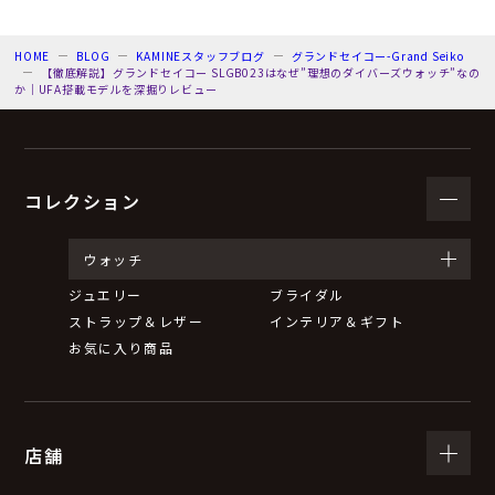
HOME
BLOG
KAMINEスタッフブログ
グランドセイコー-Grand Seiko
【徹底解説】グランドセイコー SLGB023はなぜ”理想のダイバーズウォッチ”なの
か｜UFA搭載モデルを深掘りレビュー
コレクション
ウォッチ
ジュエリー
ブライダル
ストラップ＆レザー
インテリア＆ギフト
お気に入り商品
店舗