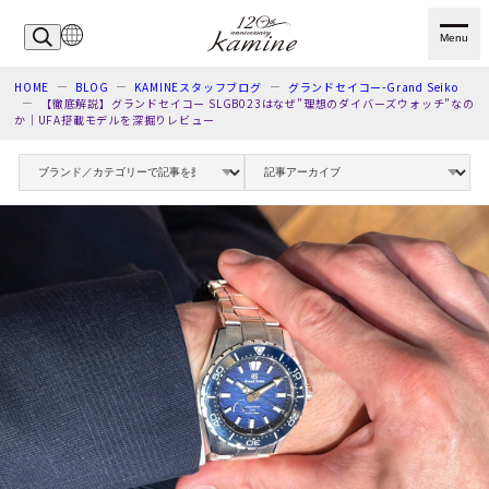
Menu
HOME
BLOG
KAMINEスタッフブログ
グランドセイコー-Grand Seiko
【徹底解説】グランドセイコー SLGB023はなぜ”理想のダイバーズウォッチ”なの
か｜UFA搭載モデルを深掘りレビュー