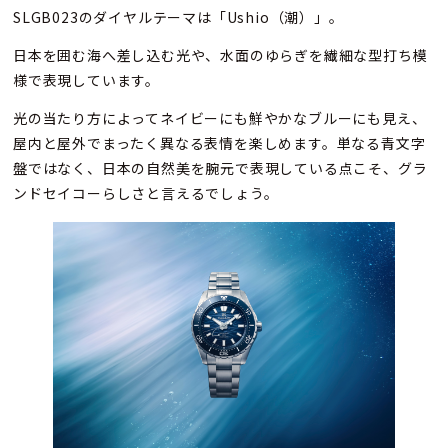
SLGB023のダイヤルテーマは「Ushio（潮）」。
日本を囲む海へ差し込む光や、水面のゆらぎを繊細な型打ち模
様で表現しています。
光の当たり方によってネイビーにも鮮やかなブルーにも見え、
屋内と屋外でまったく異なる表情を楽しめます。単なる青文字
盤ではなく、日本の自然美を腕元で表現している点こそ、グラ
ンドセイコーらしさと言えるでしょう。