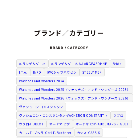
ブランド／カテゴリー
BRAND / CATEGORY
A.ランゲ＆ゾーネ
A.ランゲ＆ゾーネ-A.LANGE&SÖHNE
Bridal
I.T.A.
INFO
IWCシャフハウゼン
STEELY MEN
Watches and Wonders 2024
Watches and Wonders 2025（ウォッチズ・アンド・ワンダーズ 2025）
Watches and Wonders 2026（ウォッチズ・アンド・ワンダーズ 2026）
ヴァシュロン コンスタンタン
ヴァシュロン・コンスタンタン-VACHERON CONSTANTIN
ウブロ
ウブロ-HUBLOT
オーデマ ピゲ
オーデマ ピゲ-AUDEMARS PIGUET
カール F. ブヘラ-Carl F. Bucherer
カシス-CASSIS