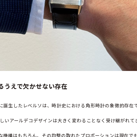
るうえで欠かせない存在
に誕生したレベルソは、時計史における角形時計の象徴的存在
の美しいアールデコデザインは大きく変わることなく受け継がれて
な機構はもちろん、その均整の取れたプロポーションは現在で