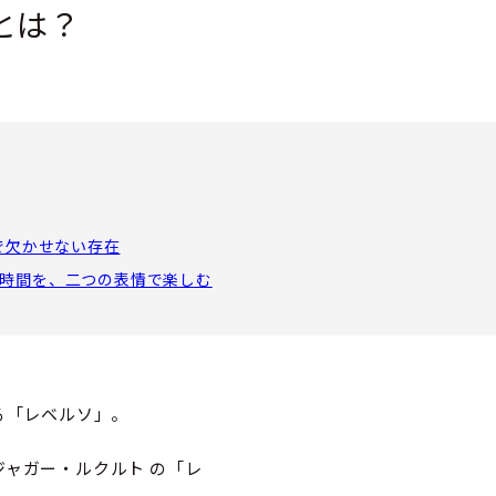
とは？
で欠かせない存在
時間を、二つの表情で楽しむ
る「レベルソ」。
ャガー・ルクルト の「レ