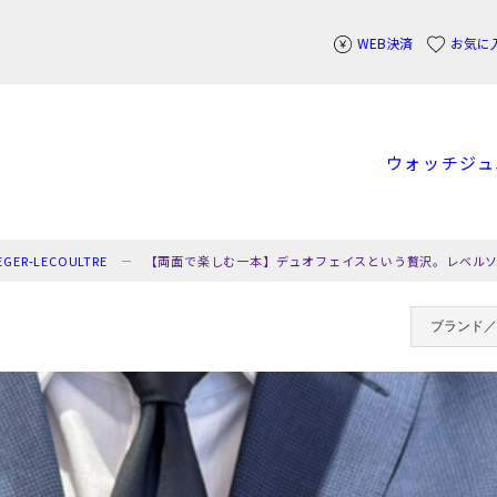
WEB決済
お気に
ウォッチ
ジュ
ER-LECOULTRE
【両面で楽しむ一本】デュオフェイスという贅沢。レベル