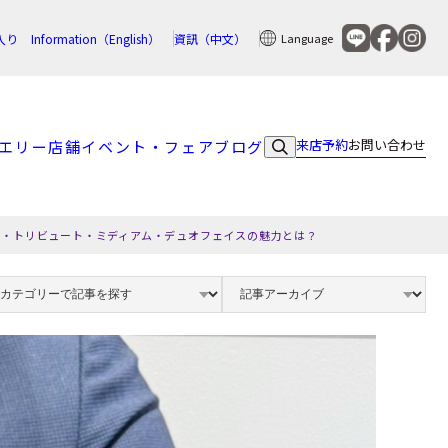
入り
Information（English）
資訊（中文）
Language
来店予約
お問い合わせ
エリー
店舗
イベント・フェア
ブログ
ソ・トリビュート・ミディアム・デュオフェイスの魅力とは？