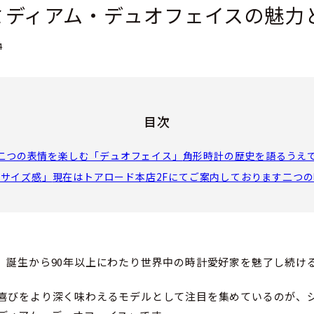
ミディアム・デュオフェイスの魅力
4
目次
二つの表情を楽しむ「デュオフェイス」
角形時計の歴史を語るうえ
「サイズ感」
現在はトアロード本店2Fにてご案内しております
二つの
、誕生から90年以上にわたり世界中の時計愛好家を魅了し続け
喜びをより深く味わえるモデルとして注目を集めているのが、ジ