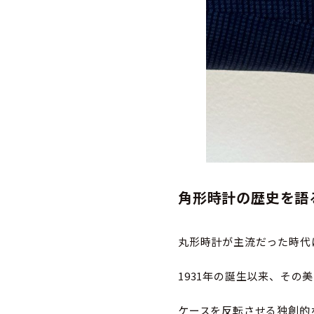
角形時計の歴史を語
丸形時計が主流だった時代
1931年の誕生以来、そ
ケースを反転させる独創的