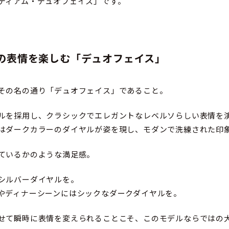
ディアム・デュオフェイス」です。
の表情を楽しむ「デュオフェイス」
その名の通り「デュオフェイス」であること。
ルを採用し、クラシックでエレガントなレベルソらしい表情を
はダークカラーのダイヤルが姿を現し、モダンで洗練された印
ているかのような満足感。
シルバーダイヤルを。
やディナーシーンにはシックなダークダイヤルを。
せて瞬時に表情を変えられることこそ、このモデルならではの