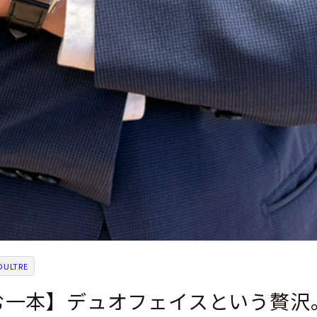
ULTRE
む一本】デュオフェイスという贅沢