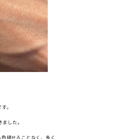
です。
きました。
も色褪せることなく、多く