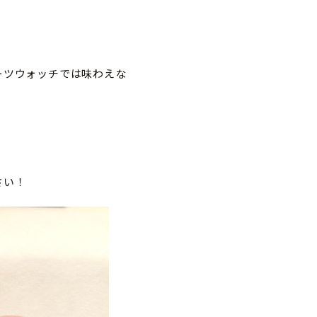
ーツウォッチでは味わえな
さい！