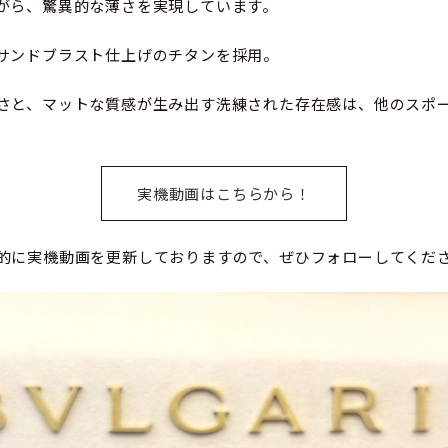
がら、驚異的な薄さを実現しています。
サンドブラスト仕上げのチタンを採用。
さと、マットな質感が生み出す洗練された存在感は、他のスポ
実機動画はこちらから！
的に実機動画を更新しておりますので、ぜひフォローしてくだ