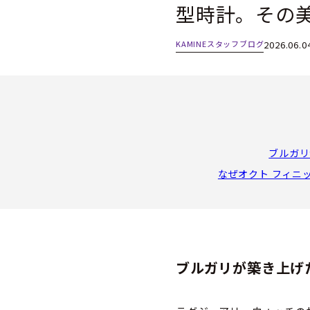
型時計。その美
KAMINEスタッフブログ
2026.06.0
ブルガリ
なぜオクト フィニ
ブルガリが築き上げ