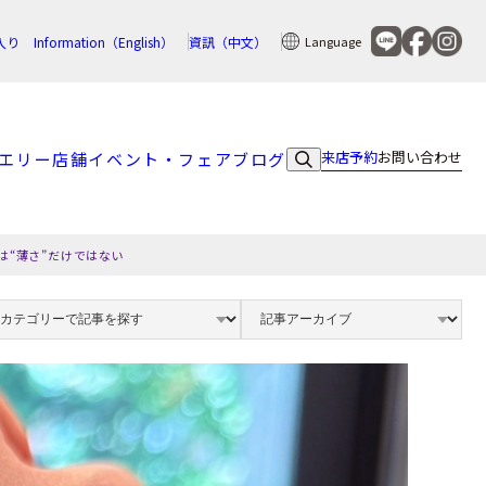
入り
Information（English）
資訊（中文）
Language
来店予約
お問い合わせ
エリー
店舗
イベント・フェア
ブログ
は“薄さ”だけではない