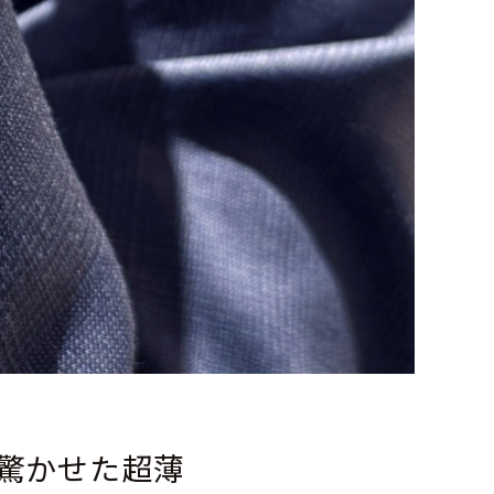
を驚かせた超薄