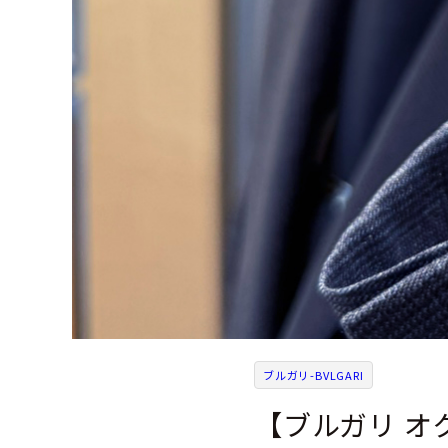
ブルガリ-BVLGARI
【ブルガリ オ