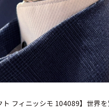
クト フィニッシモ 104089】世界