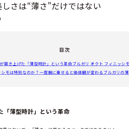
しさは“薄さ”だけではない
4
目次
が築き上げた「薄型時計」という革命
ブルガリ オクト フィニッシモ 
ッシモは特別なのか？
一度腕に乗せると価値観が変わる
ブルガリの薄
た「薄型時計」という革命