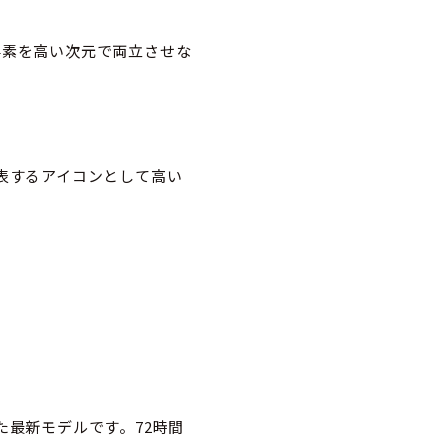
要素を高い次元で両立させな
表するアイコンとして高い
した最新モデルです。72時間