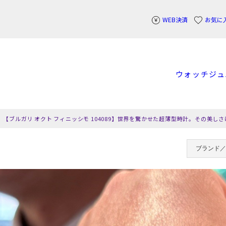
WEB決済
お気に
ウォッチ
ジュ
【ブルガリ オクト フィニッシモ 104089】世界を驚かせた超薄型時計。その美しさ