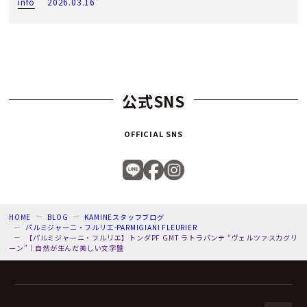
info
2026.03.16
公式SNS
OFFICIAL SNS
HOME
BLOG
KAMINEスタッフブログ
パルミジャーニ・フルリエ-PARMIGIANI FLEURIER
【パルミジャーニ・フルリエ】トンダPF GMT ラトラパンテ “ヴェルツァスカグリ
ーン”｜自然が生んだ美しい文字盤