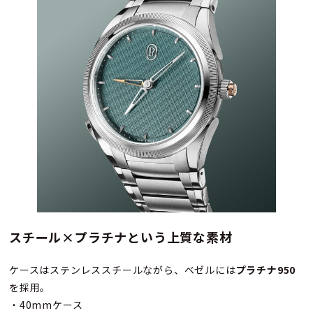
スチール×プラチナという上質な素材
ケースはステンレススチールながら、ベゼルには
プラチナ950
を採用。
・40mmケース