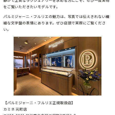
静かで上質なラグジュアリーを求める方にこそ、ぜひ一度実物
をご覧いただきたいモデルです。
パルミジャーニ・フルリエの魅力は、写真では伝えきれない繊
細な文字盤の表情にあります。ぜひ店頭で実際にご覧くださ
い。
【パルミジャーニ・フルリエ正規取扱店】
カミネ 元町店