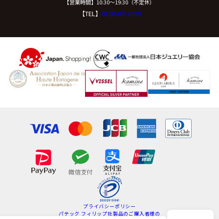
【営業時間】10:30〜19:30（不定休）
【TEL】
0120-02-7039
プライバシーポリシー
パテック フィリップ社製品のご購入者様の