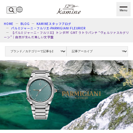
Menu
HOME
BLOG
KAMINEスタッフブログ
パルミジャーニ・フルリエ-PARMIGIANI FLEURIER
【パルミジャーニ・フルリエ】トンダPF GMT ラトラパンテ “ヴェルツァスカグリ
ーン”｜自然が生んだ美しい文字盤