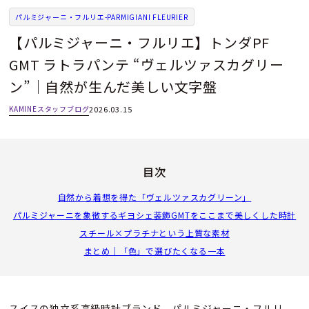
パルミジャーニ・フルリエ-PARMIGIANI FLEURIER
【パルミジャーニ・フルリエ】トンダPF
GMT ラトラパンテ “ヴェルツァスカグリー
ン”｜自然が生んだ美しい文字盤
KAMINEスタッフブログ
2026.03.15
目次
自然から着想を得た「ヴェルツァスカグリーン」
パルミジャーニを象徴するギヨシェ装飾
GMTをここまで美しくした時計
スチール×プラチナという上質な素材
まとめ｜「色」で選びたくなる一本
スイスの独立系高級時計ブランド、パルミジャーニ・フルリ