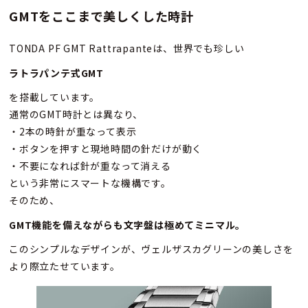
GMT
をここまで美しくした時計
TONDA PF GMT Rattrapanteは、世界でも珍しい
ラトラパンテ式GMT
を搭載しています。
通常のGMT時計とは異なり、
・2本の時針が重なって表示
・ボタンを押すと現地時間の針だけが動く
・不要になれば針が重なって消える
という非常にスマートな機構です。
そのため、
GMT機能を備えながらも文字盤は極めてミニマル
。
このシンプルなデザインが、ヴェルザスカグリーンの美しさを
より際立たせています。