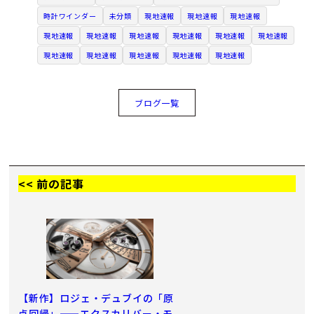
時計ワインダー
未分類
現地速報
現地速報
現地速報
現地速報
現地速報
現地速報
現地速報
現地速報
現地速報
現地速報
現地速報
現地速報
現地速報
現地速報
ブログ一覧
<< 前の記事
【新作】ロジェ・デュブイの「原
点回帰」——エクスカリバー・モ