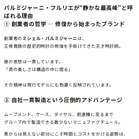
パルミジャーニ・フルリエが“静かな最高峰”と呼
ばれる理由
① 創業者の哲学 ― 修復から始まったブランド
創業者の
ミシェル・パルミジャーニ
は、
王侯貴族の歴史的時計の修復を手掛けてきた天才時計師。
彼の思想は一貫しています。
「真の美しさは構造の中に宿る」
その精神は現行モデルにも色濃く反映されています。
② 自社一貫製造という圧倒的アドバンテージ
ムーブメント、ケース、ダイヤル、脱進機に至るまで
グループ内で製造できる数少ないマニュファクチュール。
表からは見えない部分にこそ時間とコストをかける姿勢は、