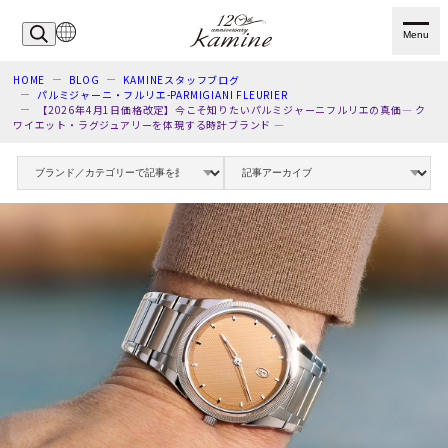
Menu
HOME
BLOG
KAMINEスタッフブログ
パルミジャーニ・フルリエ-PARMIGIANI FLEURIER
【2026年4月1日価格改定】今こそ知りたいパルミジャーニフルリエの真価― ク
ワイエット・ラグジュアリーを体現する時計ブランド ―