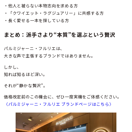
・他人と被らない本物志向を求める方
・「クワイエット・ラグジュアリー」に共感する方
・長く愛せる一本を探している方
まとめ：派手さより“本質”を選ぶという贅沢
パルミジャーニ・フルリエは、
大きな声で主張するブランドではありません。
しかし、
知れば知るほど深い。
それが“静かな贅沢”。
価格改定前のこの機会に、ぜひ一度実機をご体感ください。
〈パルミジャーニ・フルリエ ブランドページはこちら〉