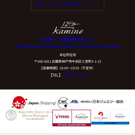
歡迎在 Kamine 享受免稅購物。（中文）
神戸 時計・宝飾正規販売店カミネ
Authorized Dealer Watches and Fine Jewellery, Kobe Kamine
本社所在地
〒650-0021 兵庫県神戸市中央区三宮町3-1-22
【営業時間】10:30〜19:30（不定休）
【TEL】
0120-02-7039