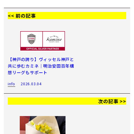
<< 前の記事
【神戸の誇り】ヴィッセル神戸と
共に歩むカミネ｜明治安田百年構
想リーグもサポート
info
2026.03.04
次の記事 >>