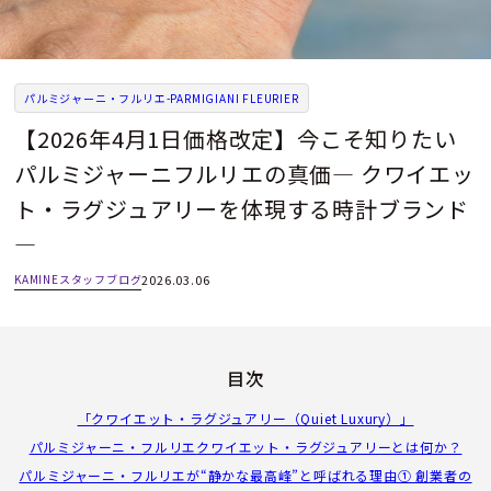
パルミジャーニ・フルリエ-PARMIGIANI FLEURIER
【2026年4月1日価格改定】今こそ知りたい
パルミジャーニフルリエの真価― クワイエッ
ト・ラグジュアリーを体現する時計ブランド
―
KAMINEスタッフブログ
2026.03.06
目次
「クワイエット・ラグジュアリー（Quiet Luxury）」
パルミジャーニ・フルリエ
クワイエット・ラグジュアリーとは何か？
パルミジャーニ・フルリエが“静かな最高峰”と呼ばれる理由① 創業者の