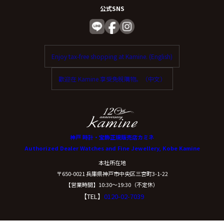
公式SNS
Enjoy tax-free shopping at Kamine. (English)
歡迎在 Kamine 享受免稅購物。（中文）
神戸 時計・宝飾正規販売店カミネ
Authorized Dealer Watches and Fine Jewellery, Kobe Kamine
本社所在地
〒650-0021 兵庫県神戸市中央区三宮町3-1-22
【営業時間】10:30〜19:30（不定休）
【TEL】
0120-02-7039