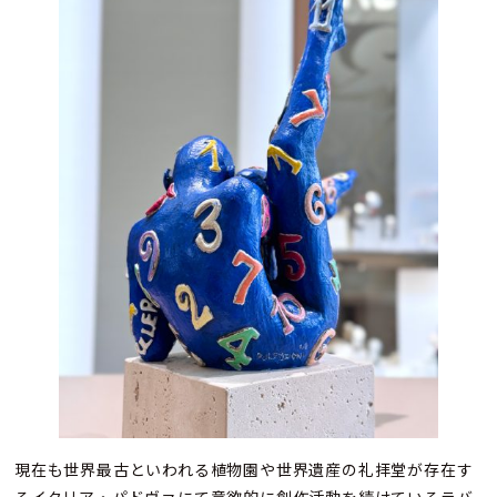
現在も世界最古といわれる植物園や世界遺産の礼拝堂が存在す