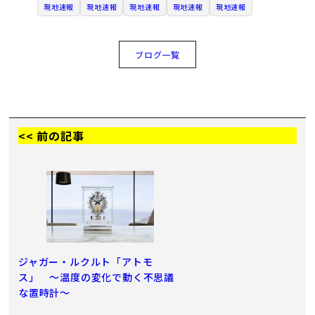
現地速報
現地速報
現地速報
現地速報
現地速報
ブログ一覧
<< 前の記事
ジャガー・ルクルト「アトモ
ス」 ～温度の変化で動く不思議
な置時計～