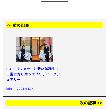
<< 前の記事
FOPE（フォッペ）新店舗誕生｜
日常に寄り添うエブリデイラグジ
ュアリー
info
2025.04.14
次の記事 >>