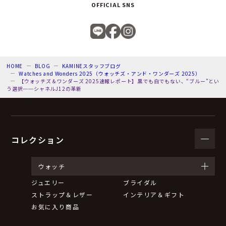
OFFICIAL SNS
HOME
BLOG
KAMINEスタッフブログ
Watches and Wonders 2025（ウォッチズ・アンド・ワンダーズ 2025）
【ウォッチズ＆ワンダーズ 2025速報レポート】黒でも白でもない、“ブルー”とい
う選択──シャネルJ12の革新
コレクション
ウォッチ
ジュエリー
ブライダル
ストラップ＆レザー
インテリア＆ギフト
お気に入り商品