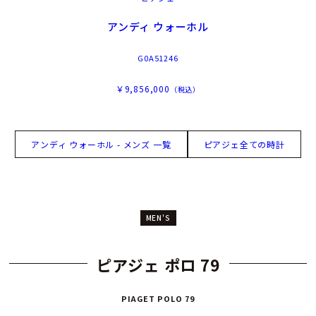
アンディ ウォーホル
G0A51246
￥9,856,000
（税込）
アンディ ウォーホル - メンズ 一覧
ピアジェ全ての時計
MEN'S
ピアジェ ポロ 79
PIAGET POLO 79