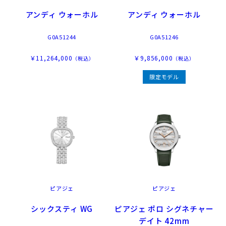
アンディ ウォーホル
アンディ ウォーホル
G0A51244
G0A51246
￥11,264,000
￥9,856,000
（税込）
（税込）
限定モデル
ピアジェ
ピアジェ
シックスティ WG
ピアジェ ポロ シグネチャー
デイト 42mm