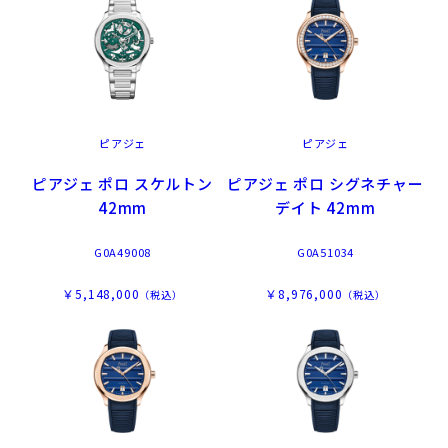
ピアジェ
ピアジェ
ピアジェ ポロ スケルトン
ピアジェ ポロ シグネチャー
42mm
デイト 42mm
G0A49008
G0A51034
￥5,148,000
￥8,976,000
（税込）
（税込）