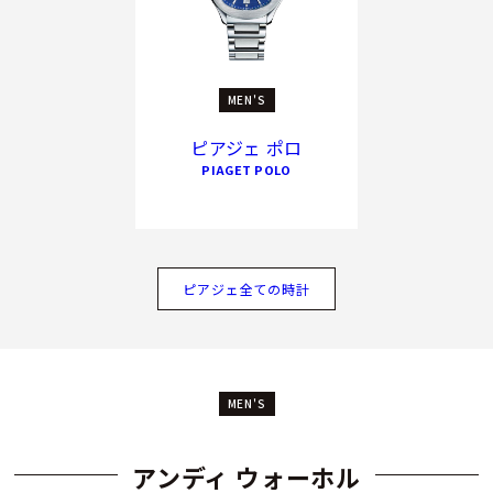
MEN'S
ピアジェ ポロ
PIAGET POLO
ピアジェ全ての時計
MEN'S
アンディ ウォーホル