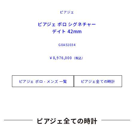
ピアジェ
ピアジェ ポロ シグネチャー
デイト 42mm
G0A51034
￥8,976,000
（税込）
ピアジェ ポロ - メンズ 一覧
ピアジェ全ての時計
ピアジェ全ての時計