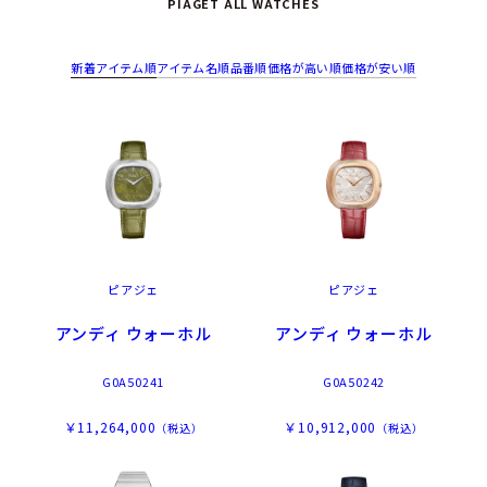
PIAGET ALL WATCHES
新着アイテム順
アイテム名順
品番順
価格が高い順
価格が安い順
ピアジェ
ピアジェ
アンディ ウォーホル
アンディ ウォーホル
G0A50241
G0A50242
￥11,264,000
￥10,912,000
（税込）
（税込）