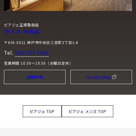
ピアジェ正規取扱店
カミネ 元町店
〒650-0021 神戸市中央区三宮町3丁目1-8
Tel.
078-327-3363
営業時間 10:30～19:30（水曜日定休）
店舗詳細
Google Map
ピアジェ TOP
ピアジェ メンズ TOP