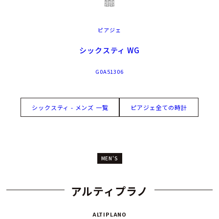
ピアジェ
シックスティ WG
G0A51306
シックスティ - メンズ 一覧
ピアジェ全ての時計
MEN'S
アルティプラノ
ALTIPLANO