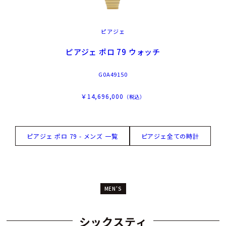
ピアジェ
ピアジェ ポロ 79 ウォッチ
G0A49150
￥14,696,000
（税込）
ピアジェ ポロ 79 - メンズ 一覧
ピアジェ全ての時計
MEN'S
シックスティ