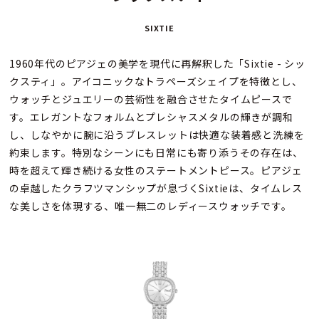
SIXTIE
1960年代のピアジェの美学を現代に再解釈した「Sixtie - シッ
クスティ」。アイコニックなトラペーズシェイプを特徴とし、
ウォッチとジュエリーの芸術性を融合させたタイムピースで
す。エレガントなフォルムとプレシャスメタルの輝きが調和
し、しなやかに腕に沿うブレスレットは快適な装着感と洗練を
約束します。特別なシーンにも日常にも寄り添うその存在は、
時を超えて輝き続ける女性のステートメントピース。ピアジェ
の卓越したクラフツマンシップが息づくSixtieは、タイムレス
な美しさを体現する、唯一無二のレディースウォッチです。