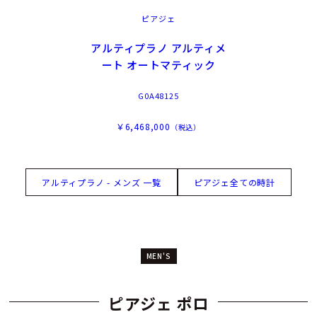
ピアジェ
アルティプラノ アルティメ
ート オートマティック
G0A48125
￥6,468,000
（税込）
アルティプラノ - メンズ 一覧
ピアジェ全ての時計
MEN'S
ピアジェ ポロ