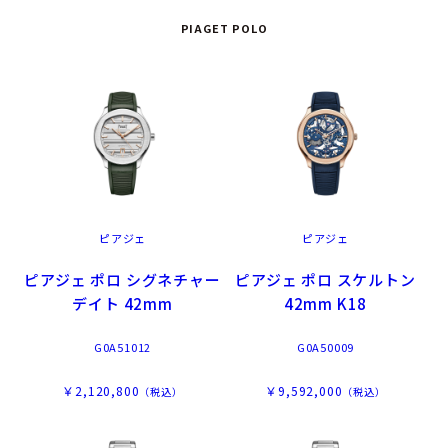
PIAGET POLO
ピアジェ
ピアジェ
ピアジェ ポロ シグネチャー
ピアジェ ポロ スケルトン
デイト 42mm
42mm K18
G0A51012
G0A50009
￥2,120,800
￥9,592,000
（税込）
（税込）