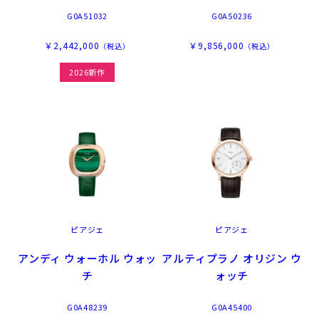
G0A51032
G0A50236
￥2,442,000
￥9,856,000
（税込）
（税込）
2026新作
ピアジェ
ピアジェ
アンディ ウォーホル ウォッ
アルティプラノ オリジン ウ
チ
ォッチ
G0A48239
G0A45400