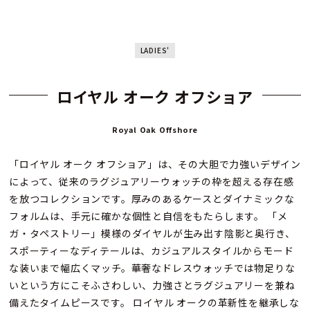
LADIES'
ロイヤル オーク オフショア
Royal Oak Offshore
「ロイヤル オーク オフショア」は、その大胆で力強いデザイン
によって、従来のラグジュアリーウォッチの枠を超える存在感
を放つコレクションです。厚みのあるケースとダイナミックな
フォルムは、手元に確かな個性と自信をもたらします。 「メ
ガ・タペストリー」模様のダイヤルが生み出す陰影と奥行き、
スポーティーなディテールは、カジュアルスタイルからモード
な装いまで幅広くマッチ。華奢なドレスウォッチでは物足りな
いという方にこそふさわしい、力強さとラグジュアリーを兼ね
備えたタイムピースです。 ロイヤル オークの革新性を継承しな