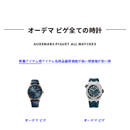
オーデマ ピゲ全ての時計
AUDEMARS PIGUET ALL WATCHES
新着アイテム順
アイテム名順
品番順
価格が高い順
価格が安い順
オーデマ ピゲ
オーデマ ピゲ