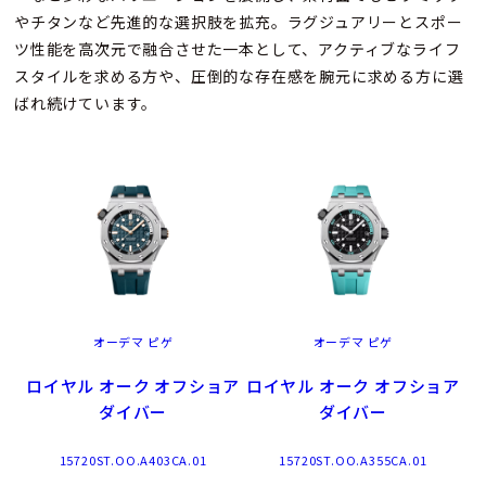
やチタンなど先進的な選択肢を拡充。ラグジュアリーとスポー
ツ性能を高次元で融合させた一本として、アクティブなライフ
スタイルを求める方や、圧倒的な存在感を腕元に求める方に選
ばれ続けています。
オーデマ ピゲ
オーデマ ピゲ
ロイヤル オーク オフショア
ロイヤル オーク オフショア
ダイバー
ダイバー
15720ST.OO.A403CA.01
15720ST.OO.A355CA.01