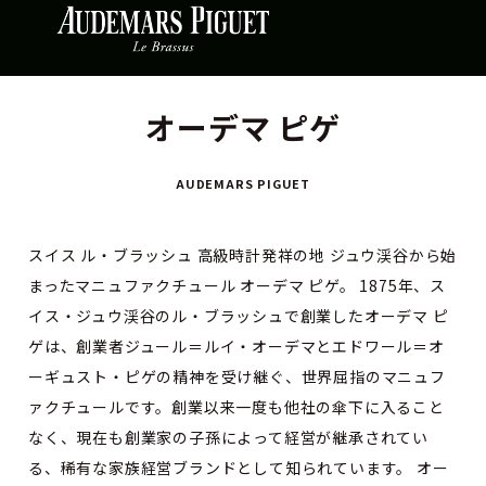
オーデマ ピゲ
AUDEMARS PIGUET
スイス ル・ブラッシュ 高級時計発祥の地 ジュウ渓谷から始
まったマニュファクチュール オーデマ ピゲ。 1875年、ス
イス・ジュウ渓谷のル・ブラッシュで創業したオーデマ ピ
ゲは、創業者ジュール＝ルイ・オーデマとエドワール＝オ
ーギュスト・ピゲの精神を受け継ぐ、世界屈指のマニュフ
ァクチュールです。創業以来一度も他社の傘下に入ること
なく、現在も創業家の子孫によって経営が継承されてい
る、稀有な家族経営ブランドとして知られています。 オー