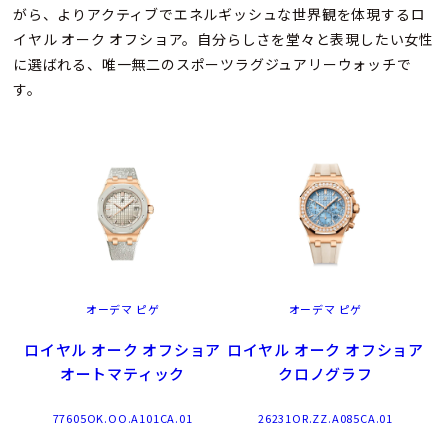
がら、よりアクティブでエネルギッシュな世界観を体現するロ
イヤル オーク オフショア。自分らしさを堂々と表現したい女性
に選ばれる、唯一無二のスポーツラグジュアリーウォッチで
す。
オーデマ ピゲ
オーデマ ピゲ
ロイヤル オーク オフショア
ロイヤル オーク オフショア
オートマティック
クロノグラフ
77605OK.OO.A101CA.01
26231OR.ZZ.A085CA.01