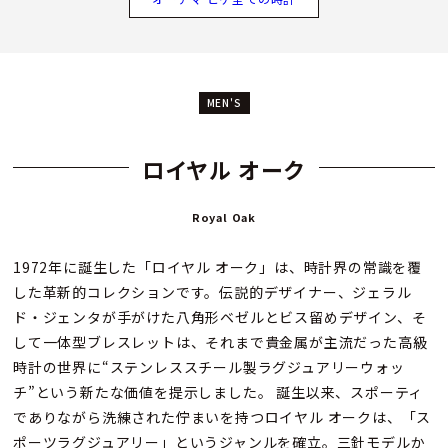
MEN'S
ロイヤル オーク
Royal Oak
1972年に誕生した「ロイヤル オーク」は、時計界の常識を覆
した革新的コレクションです。伝説的デザイナー、ジェラル
ド・ジェンタが手がけた八角形ベゼルとビス留めデザイン、そ
して一体型ブレスレットは、それまで貴金属が主流だった高級
時計の世界に“ステンレススチール製ラグジュアリーウォッ
チ”という新たな価値を提示しました。 誕生以来、スポーティ
でありながら洗練された佇まいを持つロイヤル オークは、「ス
ポーツラグジュアリー」というジャンルを確立。三針モデルか