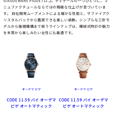
のAUDEMARS PIGUETロゴ。ディテールの一つひとつに、マ
ニュファクチュールならではの精緻な仕上げが息づいていま
す。 自社開発ムーブメントによる確かな性能と、サファイアク
リスタルバックから鑑賞できる美しい装飾。シンプルな三針モ
デルから複雑機構まで揃うラインナップは、機械式時計の魅力
を本質から楽しみたい女性にも最適です。
オーデマ ピゲ
オーデマ ピゲ
CODE 11.59 バイ オーデマ
CODE 11.59 バイ オーデマ
ピゲ オートマティック
ピゲ オートマティック