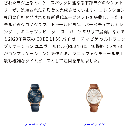
されたラグ上部と、ケースバックに連なる下部ラグのシンメト
リーが、洗練された造形美を完成させています。 コレクション
専用に自社開発された最新世代ムーブメントを搭載し、三針モ
デルからクロノグラフ、トゥールビヨン、パーペチュアルカレ
ンダー、ミニッツリピーター スーパーソヌリまで展開。なかで
も2023年発表の CODE 11.59 バイ オーデマ ピゲ ウルトラコン
プリケーション ユニヴェルセル (RD#4) は、40機能（うち23
がコンプリケーション）を備える、マニュファクチュール史上
最も複雑なタイムピースとして注目を集めました。
オーデマ ピゲ
オーデマ ピゲ