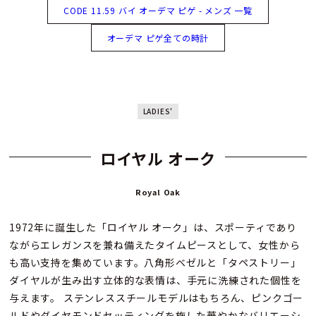
CODE 11.59 バイ オーデマ ピゲ - メンズ 一覧
オーデマ ピゲ全ての時計
LADIES'
ロイヤル オーク
Royal Oak
1972年に誕生した「ロイヤル オーク」は、スポーティであり
ながらエレガンスを兼ね備えたタイムピースとして、女性から
も高い支持を集めています。八角形ベゼルと「タペストリー」
ダイヤルが生み出す立体的な表情は、手元に洗練された個性を
与えます。 ステンレススチールモデルはもちろん、ピンクゴー
ルドやダイヤモンドセッティングを施した華やかなバリエーシ