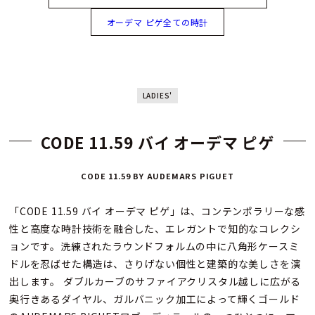
オーデマ ピゲ全ての時計
LADIES'
CODE 11.59 バイ オーデマ ピゲ
CODE 11.59 BY AUDEMARS PIGUET
「CODE 11.59 バイ オーデマ ピゲ」は、コンテンポラリーな感
性と高度な時計技術を融合した、エレガントで知的なコレクシ
ョンです。洗練されたラウンドフォルムの中に八角形ケースミ
ドルを忍ばせた構造は、さりげない個性と建築的な美しさを演
出します。 ダブルカーブのサファイアクリスタル越しに広がる
奥行きあるダイヤル、ガルバニック加工によって輝くゴールド