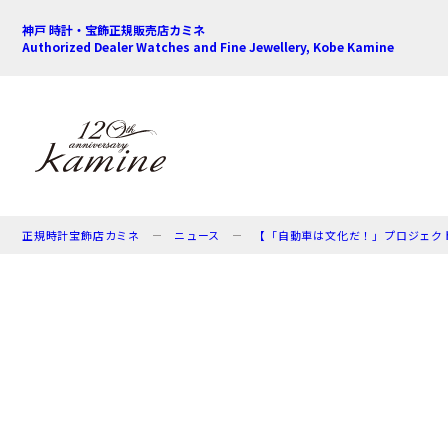
神戸 時計・宝飾正規販売店カミネ
Authorized Dealer Watches and Fine Jewellery, Kobe Kamine
正規時計宝飾店カミネ
ニュース
【「自動車は文化だ！」プロジェクト サンセッ