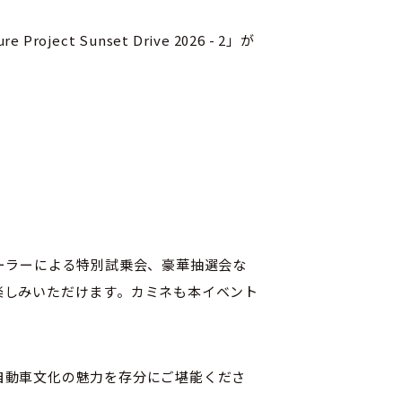
roject Sunset Drive 2026 - 2」が
ーラーによる特別試乗会、豪華抽選会な
楽しみいただけます。カミネも本イベント
自動車文化の魅力を存分にご堪能くださ