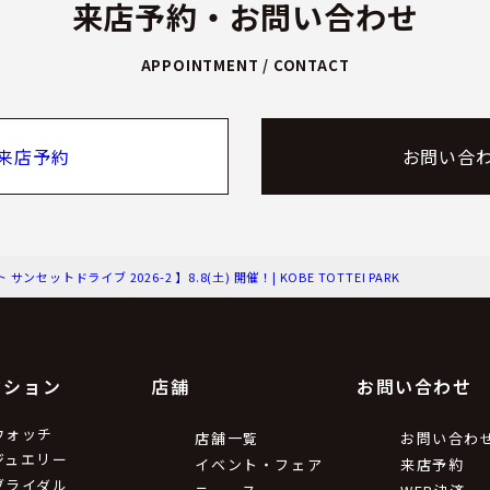
来店予約・お問い合わせ
APPOINTMENT / CONTACT
来店予約
お問い合
トドライブ 2026-2 】8.8(土) 開催！| KOBE TOTTEI PARK
クション
店舗
お問い合わせ
ウォッチ
店舗一覧
お問い合わ
ジュエリー
イベント・フェア
来店予約
ブライダル