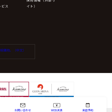
採用情報（外部サ
ービス
イト）
受免稅購物。（中文）
お問い合わせ
WEB決済
来店予約