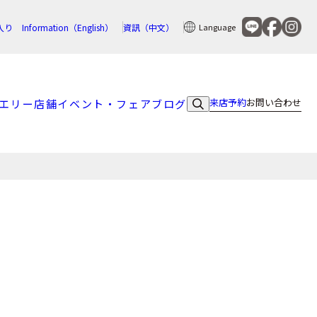
入り
Information（English）
資訊（中文）
Language
来店予約
お問い合わせ
エリー
店舗
イベント・フェア
ブログ