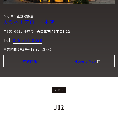
シャネル正規取扱店
カミネ トアロード本店
〒650-0021 神戸市中央区三宮町3丁目1-22
Tel.
078-321-0039
営業時間 10:30～19:30（無休）
店舗詳細
Google Map
MEN'S
J12