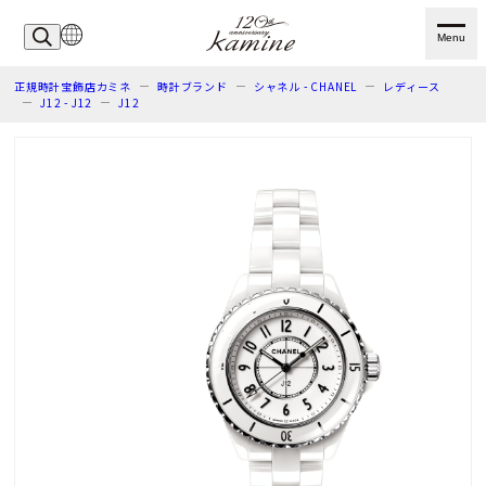
Menu
正規時計宝飾店カミネ
時計ブランド
シャネル - CHANEL
レディース
J12 - J12
J12