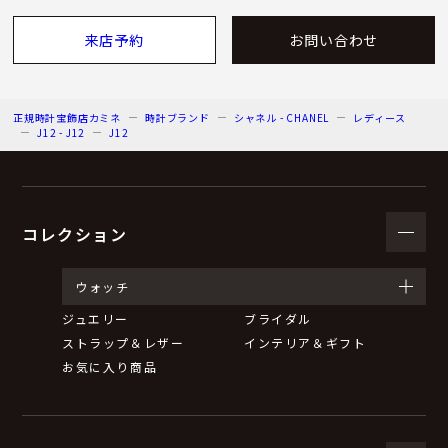
来店予約
お問い合わせ
正規時計宝飾店カミネ
時計ブランド
シャネル - CHANEL
レディース
J12 - J12
J12
コレクション
ウォッチ
ジュエリー
ブライダル
ストラップ＆レザー
インテリア＆ギフト
お気に入り商品