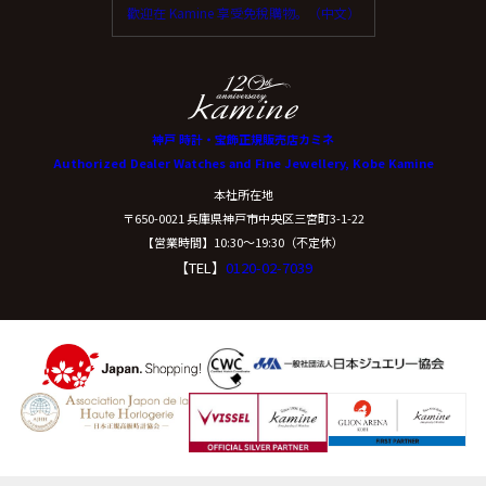
歡迎在 Kamine 享受免稅購物。（中文）
神戸 時計・宝飾正規販売店カミネ
Authorized Dealer Watches and Fine Jewellery, Kobe Kamine
本社所在地
〒650-0021 兵庫県神戸市中央区三宮町3-1-22
【営業時間】10:30〜19:30（不定休）
【TEL】
0120-02-7039