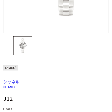
LADIES'
シャネル
CHANEL
J12
H5698