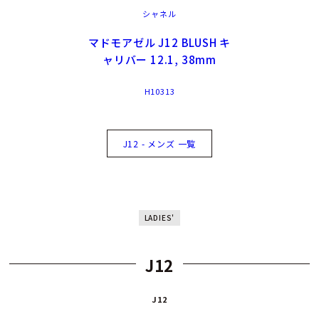
シャネル
マドモアゼル J12 BLUSH キ
ャリバー 12.1, 38mm
H10313
J12 - メンズ 一覧
LADIES'
J12
J12