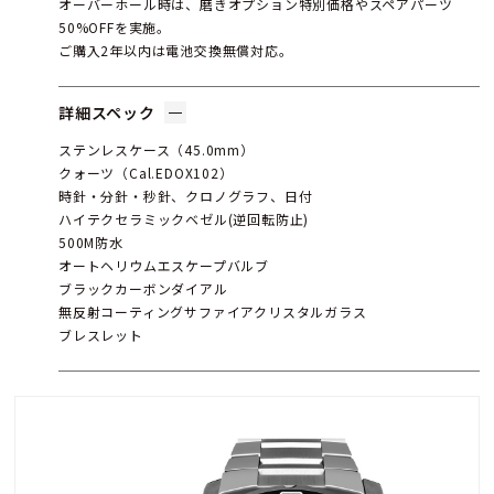
オーバーホール時は、磨きオプション特別価格やスペアパーツ
50%OFFを実施。
ご購入2年以内は電池交換無償対応。
詳細スペック
ステンレスケース（45.0mm）
クォーツ（Cal.EDOX102）
時針・分針・秒針、クロノグラフ、日付
ハイテクセラミックベゼル(逆回転防止)
500M防水
オートヘリウムエスケープバルブ
ブラックカーボンダイアル
無反射コーティングサファイアクリスタルガラス
ブレスレット