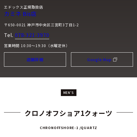
エドックス正規取扱店
カミネ Bis店
〒650-0021 神戸市中央区三宮町3丁目1-2
Tel.
078-321-3970
営業時間 10:30～19:30（水曜定休）
店舗詳細
Google Map
MEN'S
クロノオフショア1クォーツ
CHRONOFFSHORE-1 /QUARTZ