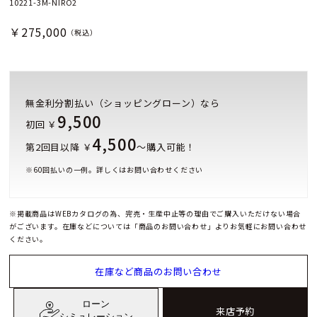
10221-3M-NIRO2
￥275,000
（税込）
無金利分割払い（ショッピングローン）なら
9,500
初回 ￥
4,500
第2回目以降 ￥
～購入可能！
※
60
回払いの一例。詳しくはお問い合わせください
※掲載商品はWEBカタログの為、完売・生産中止等の理由でご購入いただけない場合
がございます。在庫などについては「商品のお問い合わせ」よりお気軽にお問い合わせ
ください。
在庫など商品のお問い合わせ
ローン
来店予約
シミュレーション