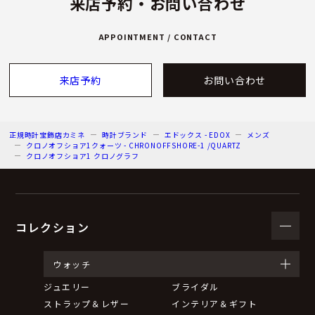
来店予約・お問い合わせ
APPOINTMENT / CONTACT
来店予約
お問い合わせ
正規時計宝飾店カミネ
時計ブランド
エドックス - EDOX
メンズ
クロノオフショア1クォーツ - CHRONOFFSHORE-1 /QUARTZ
クロノオフショア1 クロノグラフ
コレクション
ウォッチ
ジュエリー
ブライダル
ストラップ＆レザー
インテリア＆ギフト