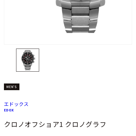
MEN'S
エドックス
EDOX
クロノオフショア1 クロノグラフ