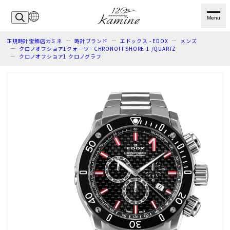
Menu
正規時計宝飾店カミネ
時計ブランド
エドックス - EDOX
メンズ
クロノオフショア1クォーツ - CHRONOFFSHORE-1 /QUARTZ
クロノオフショア1 クロノグラフ