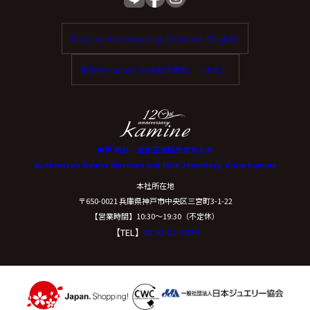
Enjoy tax-free shopping at Kamine. (English)
歡迎在 Kamine 享受免稅購物。（中文）
神戸 時計・宝飾正規販売店カミネ
Authorized Dealer Watches and Fine Jewellery, Kobe Kamine
本社所在地
〒650-0021 兵庫県神戸市中央区三宮町3-1-22
【営業時間】10:30〜19:30（不定休）
【TEL】
0120-02-7039