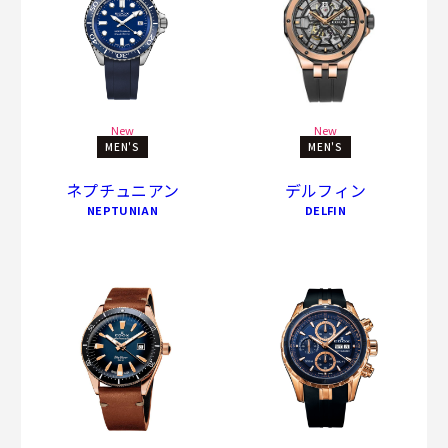
New
New
MEN'S
MEN'S
ネプチュニアン
デルフィン
NEPTUNIAN
DELFIN