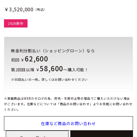
￥3,520,000
（税込）
2026新作
無金利分割払い（ショッピングローン）なら
62,600
初回 ￥
58,600
第2回目以降 ￥
～購入可能！
※
60
回払いの一例。詳しくはお問い合わせください
※掲載商品はWEBカタログの為、完売・生産中止等の理由でご購入いただけない場合
がございます。在庫などについては「商品のお問い合わせ」よりお気軽にお問い合わせ
ください。
在庫など商品のお問い合わせ