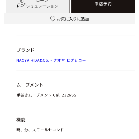
ローン
来店予約
シミュレーション
お気に入りに追加
ブランド
NAOYA HIDA&Co. - ナオヤ ヒダ＆コー
ムーブメント
手巻きムーブメント Cal. 2326SS
機能
時、分、スモールセコンド