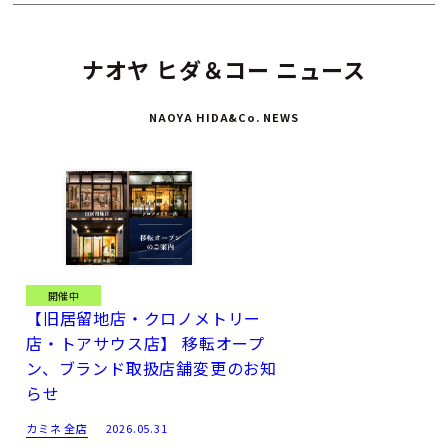
ナオヤ ヒダ＆コー ニュース
NAOYA HIDA&Co. NEWS
開催中
【旧居留地店・クロノメトリー
店・トアサウス店】 移転オープ
ン、ブランド取扱店舗変更のお知
らせ
カミネ 全店
2026.05.31