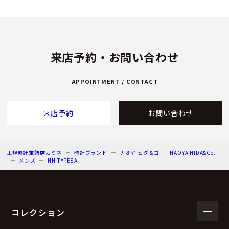
来店予約・お問い合わせ
APPOINTMENT / CONTACT
来店予約
お問い合わせ
正規時計宝飾店カミネ
時計ブランド
ナオヤ ヒダ＆コー - NAOYA HIDA&Co.
メンズ
NH TYPE8A
コレクション