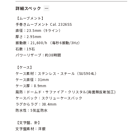
詳細スペック
【ムーブメント】
手巻きムーブメント Cal. 2326SS
直径：23.5mm（9ライン）
厚さ：2.95mm
振動数：21,600/h （毎秒6振動/3Hz）
石数：19石
パワーリザーブ：約38時間
【ケース】
ケース素材：ステンレス・スチール（SUS904L）
ケース直径：31mm
ケース厚：8.9mm
風防：ドームド・サファイア・クリスタル(両面無反射加工)
ケースバック：スクリューケースバック
ラグからラグ：38.4mm
防水性：5気圧防水
【文字盤、針】
文字盤素材：洋銀