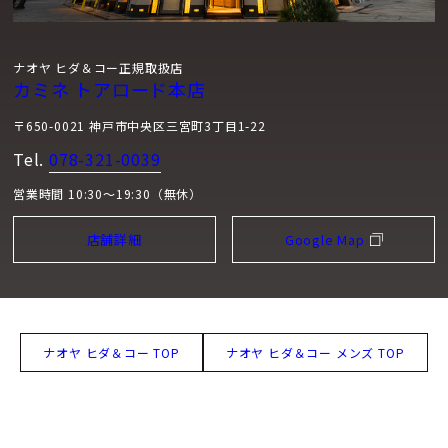
ナオヤ ヒダ＆コー正規取扱店
カミネ トアロード本店
〒650-0021 神戸市中央区三宮町3丁目1-22
Tel.
078-321-0039
営業時間 10:30～19:30（無休）
店舗詳細
Google Map
ナオヤ ヒダ＆コー TOP
ナオヤ ヒダ＆コー メンズ TOP