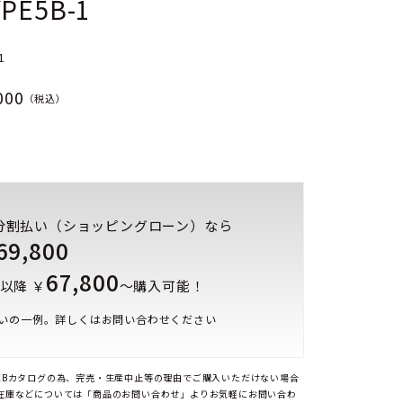
YPE5B-1
1
000
（税込）
分割払い（ショッピングローン）なら
69,800
67,800
以降 ￥
～購入可能！
いの一例。詳しくはお問い合わせください
EBカタログの為、完売・生産中止等の理由でご購入いただけない場合
在庫などについては「商品のお問い合わせ」よりお気軽にお問い合わ