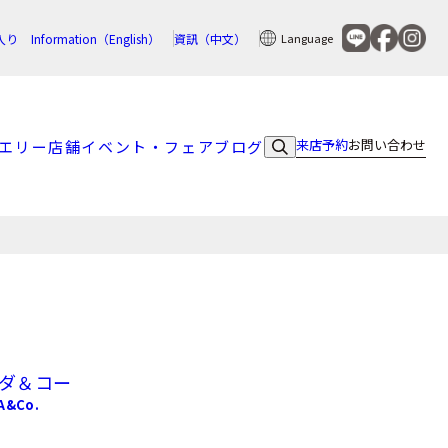
入り
Information（English）
資訊（中文）
Language
来店予約
お問い合わせ
エリー
店舗
イベント・フェア
ブログ
ヒダ＆コー
A&Co.