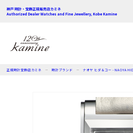
神戸 時計・宝飾正規販売店カミネ
Authorized Dealer Watches and Fine Jewellery, Kobe Kamine
正規時計宝飾店カミネ
時計ブランド
ナオヤ ヒダ＆コー - NAOYA HID