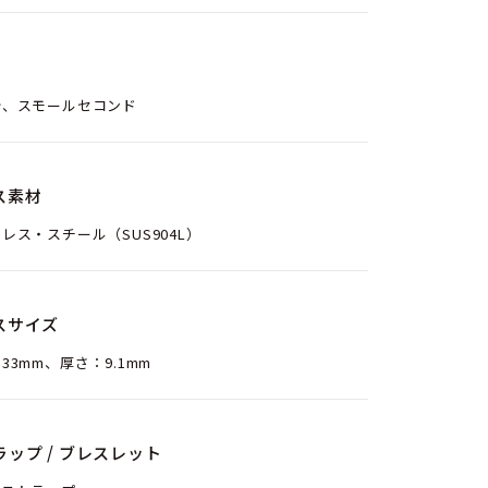
分、スモールセコンド
ス素材
レス・スチール（SUS904L）
スサイズ
33mm、厚さ：9.1mm
ラップ / ブレスレット