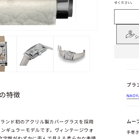
せください。
シ
ブラ
1）の特徴
NAOY
ムー
-1」は、ブランド初のアクリル製カバーグラスを採用
レクタンギュラーモデルです。ヴィンテージウォ
手巻き
文字盤がわずかに歪んで見える柔らかな表情