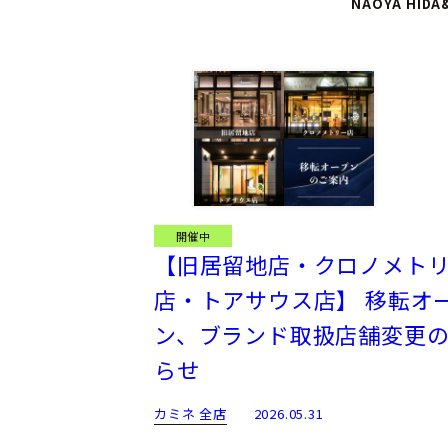
NAOYA HIDA
開催中
【旧居留地店・クロノメト
店・トアサウス店】 移転オ
ン、ブランド取扱店舗変更
らせ
カミネ 全店
2026.05.31