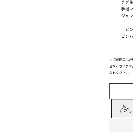
ラグ幅
手縫
ジャン・
【ピ
ピンバ
※掲載商品はW
合がございます
わせください。
シ