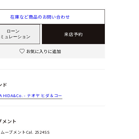
在庫など商品のお問い合わせ
ローン
来店予約
ミュレーション
お気に入りに追加
ンド
A HIDA&Co. - ナオヤ ヒダ＆コー
ブメント
ムーブメントCal. 2524SS