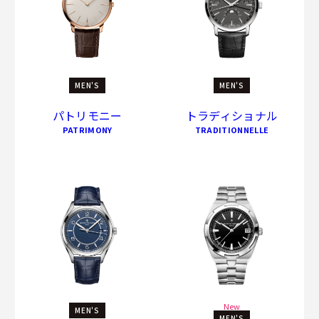
MEN'S
MEN'S
パトリモニー
トラディショナル
PATRIMONY
TRADITIONNELLE
New
MEN'S
MEN'S