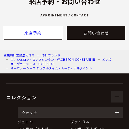
来店予約・お問い合わせ
APPOINTMENT / CONTACT
来店予約
お問い合わせ
正規時計宝飾店カミネ
時計ブランド
ヴァシュロン・コンスタンタン - VACHERON CONSTANTIN
メンズ
オーヴァーシーズ - OVERSEAS
オーヴァーシーズ デュアルタイム・カーディナルポイント
コレクション
ウォッチ
ジュエリー
ブライダル
ストラップ＆レザー
インテリア＆ギフト