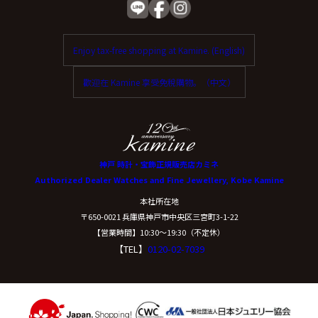
Enjoy tax-free shopping at Kamine. (English)
歡迎在 Kamine 享受免稅購物。（中文）
神戸 時計・宝飾正規販売店カミネ
Authorized Dealer Watches and Fine Jewellery, Kobe Kamine
本社所在地
〒650-0021 兵庫県神戸市中央区三宮町3-1-22
【営業時間】10:30〜19:30（不定休）
【TEL】
0120-02-7039