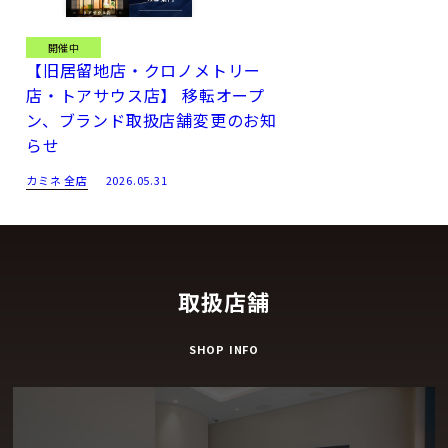
開催中
【旧居留地店・クロノメトリー
店・トアサウス店】 移転オープ
ン、ブランド取扱店舗変更のお知
らせ
カミネ 全店
2026.05.31
取扱店舗
SHOP INFO