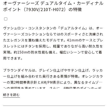
オーヴァーシーズ デュアルタイム・カーディナル
ポイント（7930V/210T-H072）の特徴
ヴァシュロン・コンスタンタンの「デュアルタイム」は、オー
ヴァーシーズコレクションならではのスポーティさと洗練され
たエレガンスを兼ね備えたモデルです。41mmのケースとブレ
スレットにはチタンを採用し、軽量でありながら高い耐久性を
実現。約150mの防水性能も備え、幅広いシーンで安心して着
用できます。
ブラウンダイヤルは、グレイン仕上げやサテン仕上げ、ラッカ
ー仕上げを組み合わせた奥行きある表情が特徴。オレンジカラ
ーの第2時間帯表示針とAM/PM表示により、異なるタイムゾー
ンの視認性を高めています。さらに、6時位置のポインターデ
イトにより実用性も確保されています。
ムーブメントには自社製自動巻きキャリバー「5110 DT/2」を