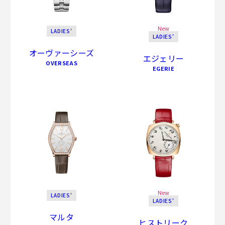
New
LADIES'
LADIES'
オーヴァーシーズ
エジェリー
OVERSEAS
EGERIE
New
LADIES'
LADIES'
マルタ
ヒストリーク