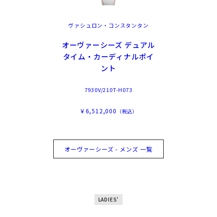
ヴァシュロン・コンスタンタン
オーヴァーシーズ デュアル
タイム・カーディナルポイ
ント
7930V/210T-H073
￥6,512,000
（税込）
オーヴァーシーズ - メンズ 一覧
LADIES'