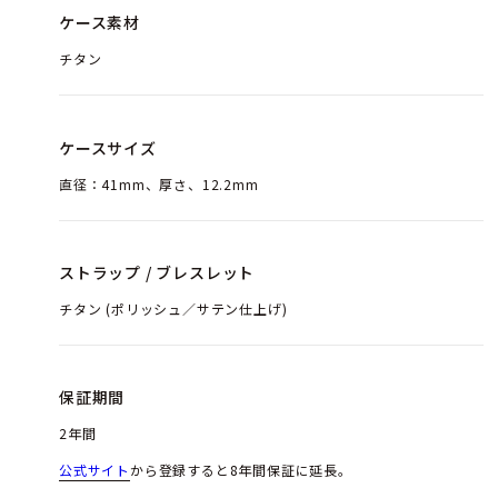
ケース素材
チタン
ケースサイズ
直径：41mm、厚さ、12.2mm
ストラップ / ブレスレット
チタン (ポリッシュ／サテン仕上げ)
保証期間
2年間
公式サイト
から登録すると8年間保証に延長。