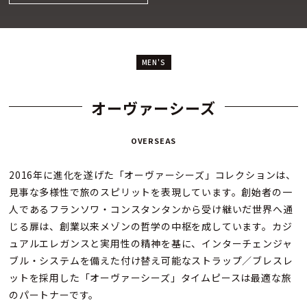
MEN'S
オーヴァーシーズ
OVERSEAS
2016年に進化を遂げた「オーヴァーシーズ」コレクションは、
見事な多様性で旅のスピリットを表現しています。創始者の一
人であるフランソワ・コンスタンタンから受け継いだ世界へ通
じる扉は、創業以来メゾンの哲学の中枢を成しています。カジ
ュアルエレガンスと実用性の精神を基に、インターチェンジャ
ブル・システムを備えた付け替え可能なストラップ／ブレスレ
ットを採用した「オーヴァーシーズ」タイムピースは最適な旅
のパートナーです。