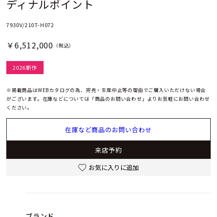
ディナルポイント
7930V/210T-H072
￥6,512,000
（税込）
2026新作
※掲載商品はWEBカタログの為、完売・生産中止等の理由でご購入いただけない場合
がございます。在庫などについては「商品のお問い合わせ」よりお気軽にお問い合わせ
ください。
在庫など商品のお問い合わせ
来店予約
お気に入りに追加
ブランド