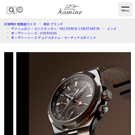
Menu
正規時計宝飾店カミネ
時計ブランド
ヴァシュロン・コンスタンタン - VACHERON CONSTANTIN
メンズ
オーヴァーシーズ - OVERSEAS
オーヴァーシーズ デュアルタイム・カーディナルポイント