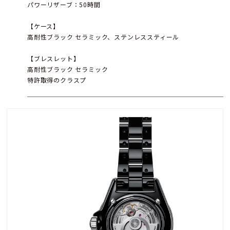
パワーリザーブ：50時間
【ケース】
高耐性ブラック セラミック、ステンレススティール
【ブレスレット】
高耐性ブラック セラミック
特許取得のクラスプ