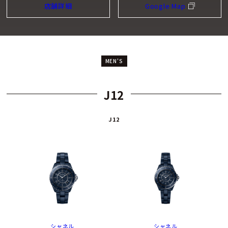
店舗詳細
Google Map
MEN'S
J12
J12
シャネル
シャネル