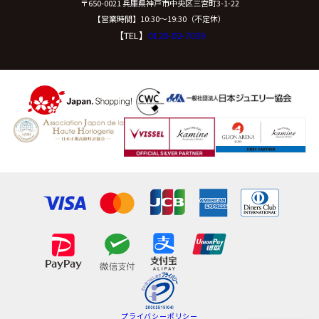
〒650-0021 兵庫県神戸市中央区三宮町3-1-22
【営業時間】10:30〜19:30（不定休）
【TEL】
0120-02-7039
プライバシーポリシー