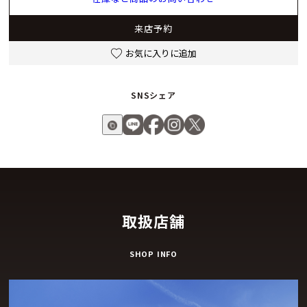
シャネル J12 キャリバー 12.2, 33 mmは、初めての高級時計
としても選びやすく、長く愛用できる完成度の高いモデル。デ
来店予約
ザイン・性能・快適性、そのすべてを求める方にふさわしい一
本です。
お気に入りに追加
SNSシェア
取扱店舗
SHOP INFO