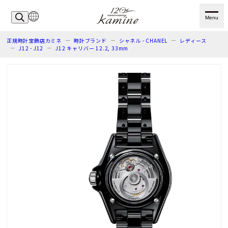
Menu
正規時計宝飾店カミネ
時計ブランド
シャネル - CHANEL
レディース
J12 - J12
J12 キャリバー 12.2, 33mm