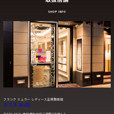
SHOP INFO
フランク ミュラー レディース正規取扱店
カミネ Bis店
〒650-0021 神戸市中央区三宮町3丁目1-2