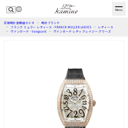
Menu
正規時計宝飾店カミネ
時計ブランド
フランク ミュラー レディース - FRANCK MULLER LADIES
レディース
ヴァンガード - Vanguard
ヴァンガード レディ クレイジー アワーズ