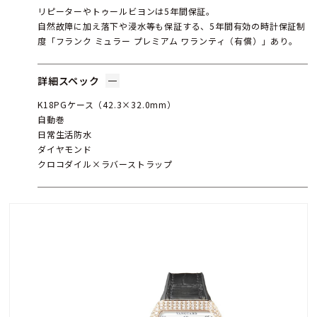
リピーターやトゥールビヨンは5年間保証。
自然故障に加え落下や浸水等も保証する、5年間有効の時計保証制
度「フランク ミュラー プレミアム ワランティ（有償）」あり。
詳細スペック
K18PGケース（42.3×32.0mm）
自動巻
日常生活防水
ダイヤモンド
クロコダイル×ラバーストラップ