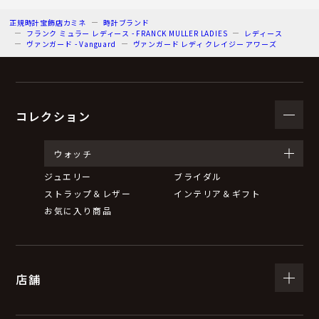
正規時計宝飾店カミネ
時計ブランド
フランク ミュラー レディース - FRANCK MULLER LADIES
レディース
ヴァンガード - Vanguard
ヴァンガード レディ クレイジー アワーズ
コレクション
ウォッチ
ジュエリー
ブライダル
ストラップ＆レザー
インテリア＆ギフト
お気に入り商品
店舗