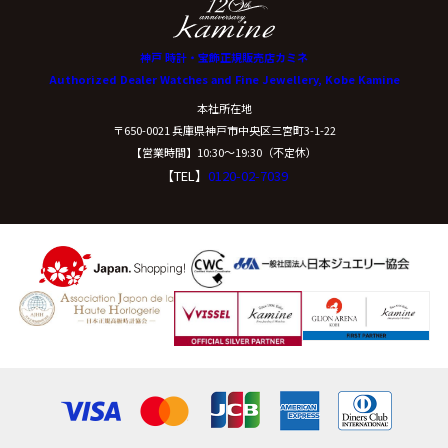
神戸 時計・宝飾正規販売店カミネ
Authorized Dealer Watches and Fine Jewellery, Kobe Kamine
本社所在地
〒650-0021 兵庫県神戸市中央区三宮町3-1-22
【営業時間】10:30〜19:30（不定休）
【TEL】
0120-02-7039