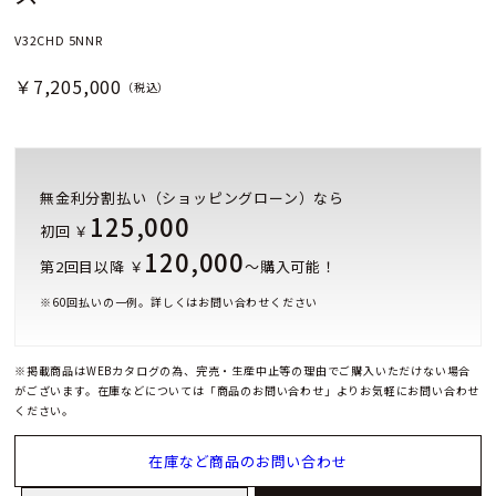
V32CHD 5NNR
￥7,205,000
（税込）
無金利分割払い（ショッピングローン）なら
125,000
初回 ￥
120,000
第2回目以降 ￥
～購入可能！
※
60
回払いの一例。詳しくはお問い合わせください
※掲載商品はWEBカタログの為、完売・生産中止等の理由でご購入いただけない場合
がございます。在庫などについては「商品のお問い合わせ」よりお気軽にお問い合わせ
ください。
在庫など商品のお問い合わせ