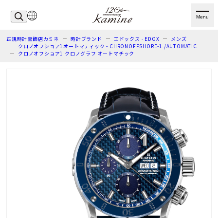
Menu
正規時計宝飾店カミネ
時計ブランド
エドックス - EDOX
メンズ
クロノオフショア1オートマティック - CHRONOFFSHORE-1 /AUTOMATIC
クロノオフショア1 クロノグラフ オートマチック