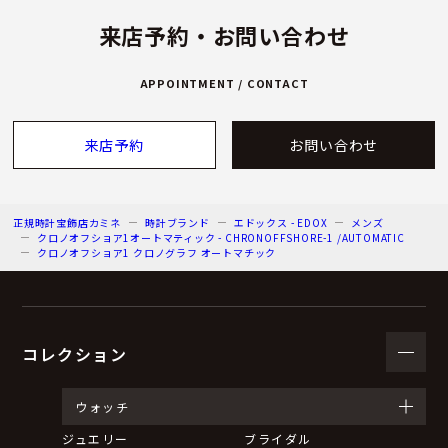
来店予約・お問い合わせ
APPOINTMENT / CONTACT
来店予約
お問い合わせ
正規時計宝飾店カミネ
時計ブランド
エドックス - EDOX
メンズ
クロノオフショア1オートマティック - CHRONOFFSHORE-1 /AUTOMATIC
クロノオフショア1 クロノグラフ オートマチック
コレクション
ウォッチ
ジュエリー
ブライダル