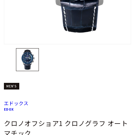
MEN'S
エドックス
EDOX
クロノオフショア1 クロノグラフ オート
マチック