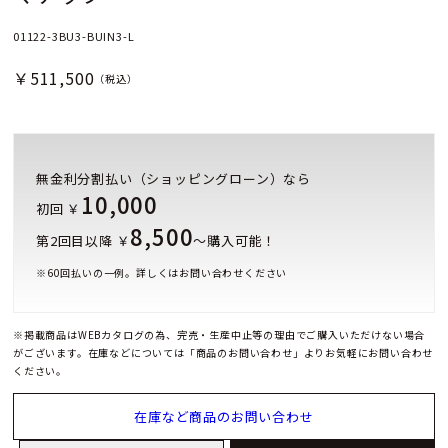
01122-3BU3-BUIN3-L
￥511,500
（税込）
無金利分割払い（ショッピングローン）なら
10,000
初回 ￥
8,500
第2回目以降 ￥
～購入可能！
※
60
回払いの一例。詳しくはお問い合わせください
※掲載商品はWEBカタログの為、完売・生産中止等の理由でご購入いただけない場合
がございます。在庫などについては「商品のお問い合わせ」よりお気軽にお問い合わせ
ください。
在庫など商品のお問い合わせ