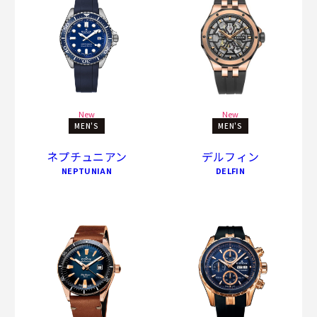
New
New
MEN'S
MEN'S
ネプチュニアン
デルフィン
NEPTUNIAN
DELFIN