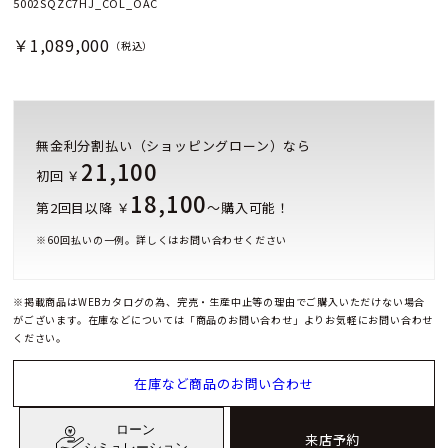
5002SQZC7HJ_COL_OAC
￥1,089,000
（税込）
無金利分割払い（ショッピングローン）なら
21,100
初回 ￥
18,100
第2回目以降 ￥
～購入可能！
※
60
回払いの一例。詳しくはお問い合わせください
※掲載商品はWEBカタログの為、完売・生産中止等の理由でご購入いただけない場合
がございます。在庫などについては「商品のお問い合わせ」よりお気軽にお問い合わせ
ください。
在庫など商品のお問い合わせ
ローン
来店予約
シミュレーション