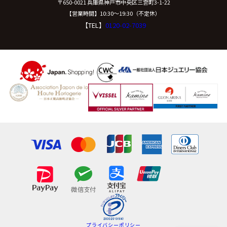
〒650-0021 兵庫県神戸市中央区三宮町3-1-22
【営業時間】10:30〜19:30（不定休）
【TEL】
0120-02-7039
プライバシーポリシー