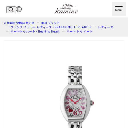
Menu
正規時計宝飾店カミネ
時計ブランド
フランク ミュラー レディース - FRANCK MULLER LADIES
レディース
ハートトゥハート - Heart to Heart
ハート トゥ ハート