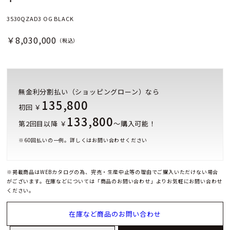
3530QZAD3 OG BLACK
￥8,030,000
（税込）
無金利分割払い（ショッピングローン）なら
135,800
初回 ￥
133,800
第2回目以降 ￥
～購入可能！
※
60
回払いの一例。詳しくはお問い合わせください
※掲載商品はWEBカタログの為、完売・生産中止等の理由でご購入いただけない場合
がございます。在庫などについては「商品のお問い合わせ」よりお気軽にお問い合わせ
ください。
在庫など商品のお問い合わせ