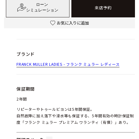
ローン
来店予約
シミュレーション
お気に入りに追加
ブランド
FRANCK MULLER LADIES - フランク ミュラー レディース
保証期間
2年間
リピーターやトゥールビヨンは5年間保証。
自然故障に加え落下や浸水等も保証する、5年間有効の時計保証制
度「フランク ミュラー プレミアム ワランティ（有償）」あり。