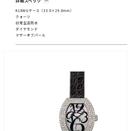
詳細スペック
K18WGケース（33.0×29.0mm）
クォーツ
日常生活防水
ダイヤモンド
マザーオブパール