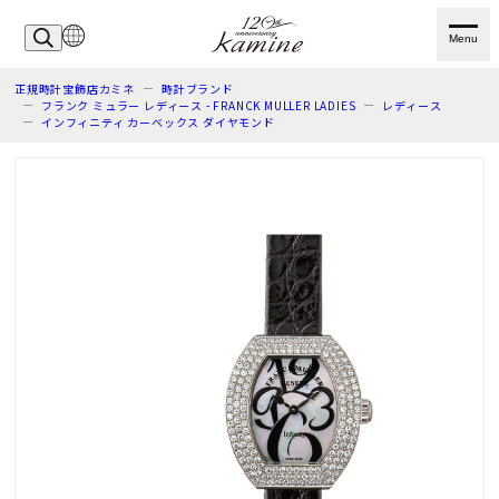
Menu
正規時計宝飾店カミネ
時計ブランド
フランク ミュラー レディース - FRANCK MULLER LADIES
レディース
インフィニティ カーベックス ダイヤモンド