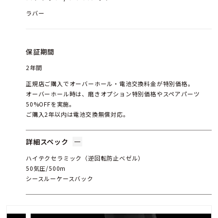
ラバー
保証期間
2年間
正規店ご購入でオーバーホール・電池交換料金が特別価格。
オーバーホール時は、磨きオプション特別価格やスペアパーツ
50%OFFを実施。
ご購入2年以内は電池交換無償対応。
詳細スペック
ハイテクセラミック（逆回転防止ベゼル）
50気圧/500m
シースルーケースバック