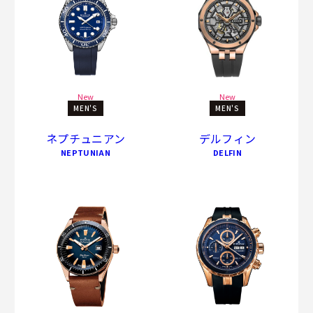
New
New
MEN'S
MEN'S
ネプチュニアン
デルフィン
NEPTUNIAN
DELFIN