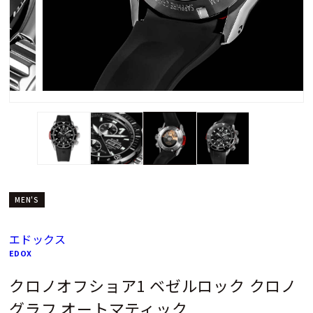
MEN'S
エドックス
EDOX
クロノオフショア1 ベゼルロック クロノ
グラフ オートマティック