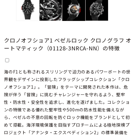
クロノオフショア1 ベゼルロック クロノグラフ オ
ートマティック（01128-3NRCA-NN）の特徴
海のF1とも称されるスリリングで迫力のあるパワーボートの世
界観をデザインに投影したフラッグシップコレクション「クロ
ノオフショア1」。「冒険」をテーマに開発された本作は、危
険が伴う「冒険」に挑むチャレンジャーを守れるよう、堅牢
性・防水性・安全性を追求し、進化を遂げました。コレクショ
ンの特徴である優れた堅牢性や500mの防水性能を備えなが
ら、ベゼルの不意の回転を防ぐロック機能をブランドとして初
めて搭載。海洋環境保護を目指すプロチームによる極地探検プ
ロジェクト「アナンタ・エクスペディション2」の標準装備を