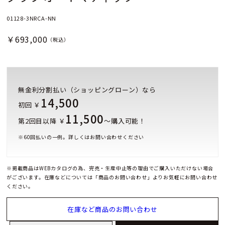
01128-3NRCA-NN
￥693,000
（税込）
無金利分割払い（ショッピングローン）なら
14,500
初回 ￥
11,500
第2回目以降 ￥
～購入可能！
※
60
回払いの一例。詳しくはお問い合わせください
※掲載商品はWEBカタログの為、完売・生産中止等の理由でご購入いただけない場合
がございます。在庫などについては「商品のお問い合わせ」よりお気軽にお問い合わせ
ください。
在庫など商品のお問い合わせ