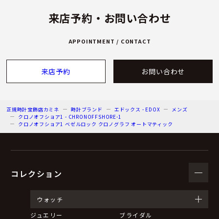
来店予約・お問い合わせ
APPOINTMENT / CONTACT
来店予約
お問い合わせ
正規時計宝飾店カミネ
時計ブランド
エドックス - EDOX
メンズ
クロノオフショア1 - CHRONOFFSHORE-1
クロノオフショア1 ベゼルロック クロノグラフ オートマティック
コレクション
ウォッチ
ジュエリー
ブライダル