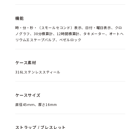
機能
時・分・秒・（スモールセコンド）表示、日付・曜日表示、クロ
ノグラフ、30分積算計、12時間積算計、タキメーター、オートヘ
リウムエスケープバルブ、ベゼルロック
ケース素材
316Lステンレススティール
ケースサイズ
直径45ｍｍ、厚さ16mm
ストラップ / ブレスレット