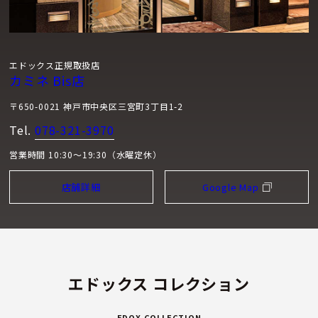
エドックス正規取扱店
カミネ Bis店
〒650-0021 神戸市中央区三宮町3丁目1-2
Tel.
078-321-3970
営業時間 10:30～19:30（水曜定休）
店舗詳細
Google Map
エドックス コレクション
EDOX COLLECTION