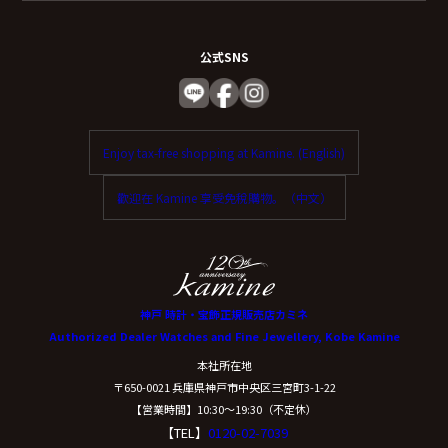
公式SNS
Enjoy tax-free shopping at Kamine. (English)
歡迎在 Kamine 享受免稅購物。（中文）
神戸 時計・宝飾正規販売店カミネ
Authorized Dealer Watches and Fine Jewellery, Kobe Kamine
本社所在地
〒650-0021 兵庫県神戸市中央区三宮町3-1-22
【営業時間】10:30〜19:30（不定休）
【TEL】
0120-02-7039