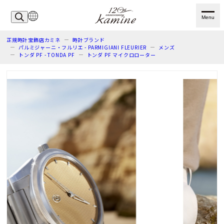
Menu
正規時計宝飾店カミネ
時計ブランド
パルミジャーニ・フルリエ - PARMIGIANI FLEURIER
メンズ
トンダ PF - TONDA PF
トンダ PF マイクロローター