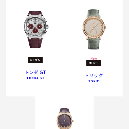
New
MEN'S
MEN'S
トンダ GT
トリック
TONDA GT
TORIC