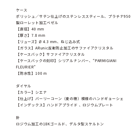
ケース
ポリッシュ／サテン仕上げのステンレススティール、プラチナ950
製ローレット加工ベゼル
【直径】40 mm
【厚さ】7.8 mm
【リューズ】Ø 4.3 mm、ねじ込み式
【ガラス】ARunic反射防止加工のサファイアクリスタル
【ケースバック】サファイアクリスタル
【ケースバックの刻印】シリアルナンバー、“PARMIGIANI
FLEURIER”
【防水性】100 m
ダイヤル
【カラー】シエナ
【仕上げ】バーリーコーン（麦の穂）模様のハンドギョーシェ
【インデックス】ハンドアプライド 、ロジウムプレート
針
ロジウム加工の18Kゴールド、デルタ型スケルトン