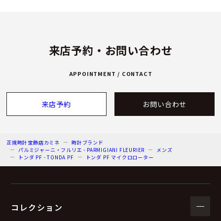
来店予約・お問い合わせ
APPOINTMENT / CONTACT
来店予約
お問い合わせ
正規時計宝飾店カミネ
時計ブランド
パルミジャーニ・フルリエ - PARMIGIANI FLEURIER
メンズ
トンダ PF - TONDA PF
トンダ PF マイクロローター
コレクション