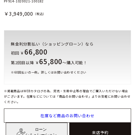
PF914-1020021-100182
￥3,949,000
（税込）
無金利分割払い（ショッピングローン）なら
66,800
初回 ￥
65,800
第2回目以降 ￥
～購入可能！
※
60
回払いの一例。詳しくはお問い合わせください
※掲載商品はWEBカタログの為、完売・生産中止等の理由でご購入いただけない場合
がございます。在庫などについては「商品のお問い合わせ」よりお気軽にお問い合わせ
ください。
在庫など商品のお問い合わせ
ローン
来店予約
シミュレーション