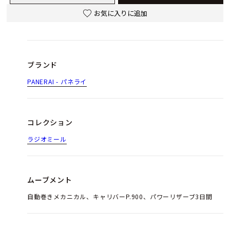
お気に入りに追加
ブランド
PANERAI - パネライ
コレクション
ラジオミール
ムーブメント
自動巻きメカニカル、キャリバーP.900、パワーリザーブ3日間