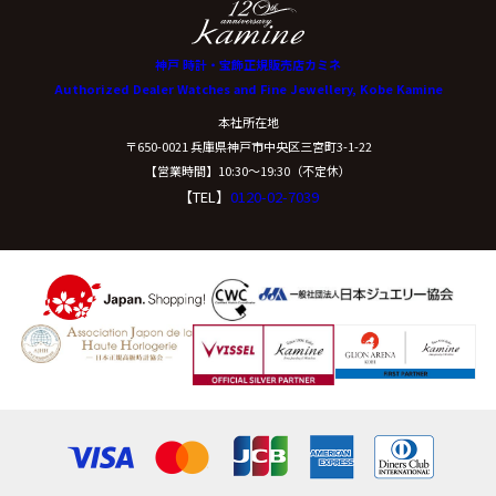
神戸 時計・宝飾正規販売店カミネ
Authorized Dealer Watches and Fine Jewellery, Kobe Kamine
本社所在地
〒650-0021 兵庫県神戸市中央区三宮町3-1-22
【営業時間】10:30〜19:30（不定休）
【TEL】
0120-02-7039