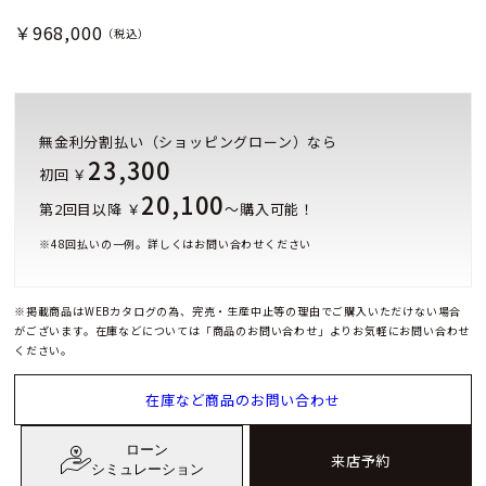
￥968,000
（税込）
無金利分割払い（ショッピングローン）なら
23,300
初回 ￥
20,100
第2回目以降 ￥
～購入可能！
※
48
回払いの一例。詳しくはお問い合わせください
※掲載商品はWEBカタログの為、完売・生産中止等の理由でご購入いただけない場合
がございます。在庫などについては「商品のお問い合わせ」よりお気軽にお問い合わせ
ください。
在庫など商品のお問い合わせ
ローン
来店予約
シミュレーション