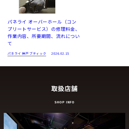
パネライ オーバーホール（コン
プリートサービス）の修理料金、
作業内容、所要期間、流れについ
て
パネライ 神戸 ブティック
2026.02.15
取扱店舗
SHOP INFO