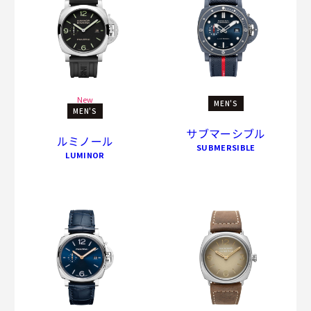
New
MEN'S
MEN'S
サブマーシブル
ルミノール
SUBMERSIBLE
LUMINOR