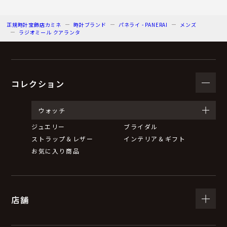
正規時計宝飾店カミネ
時計ブランド
パネライ - PANERAI
メンズ
ラジオミール クアランタ
コレクション
ウォッチ
ジュエリー
ブライダル
ストラップ＆レザー
インテリア＆ギフト
お気に入り商品
店舗