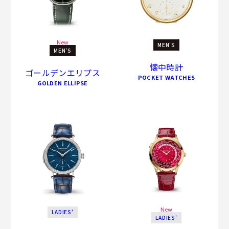
New
MEN'S
MEN'S
懐中時計
ゴールデンエリプス
POCKET WATCHES
GOLDEN ELLIPSE
New
LADIES'
LADIES'