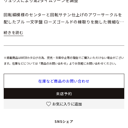
リュウズにより第2タイムゾーンを調整
回転縞模様のセンターと回転サテン仕上げのアワーサークルを
配したブル 一文字盤 ローズゴールドの縁取りを施した微細な同
心円模様のスモー ルセコンド目盛
すべてホワイト夜光付ローズゴールドの植字数字、 アワーマー
カー、カボション
※掲載商品はWEBカタログの為、完売・生産中止等の理由でご購入いただけない場合がござい
ます。在庫などについては「商品のお問い合わせ」よりお気軽にお問い合わせください。
現地時刻はホワイト夜光付、 出発地時刻はスケルトンのローズ
ゴールド・ シリンジ (注射器) 型時・分針
在庫など商品のお問い合わせ
ヌバック仕上げネイビーブルーのカーフスキン・バンド、クリ
ーム色のハンドステッチ、 ローズゴールドのピンバックル
来店予約
お気に入りに追加
SNSシェア