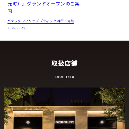
元町）」グランドオープンのご案
内
パテック フィリップ ブティック 神戸・元町
2025.08.29
取扱店舗
SHOP INFO