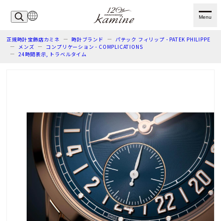
Menu
正規時計宝飾店カミネ
時計ブランド
パテック フィリップ - PATEK PHILIPPE
メンズ
コンプリケーション - COMPLICATIONS
24時間表示, トラベルタイム