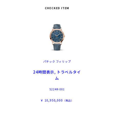
CHECKED ITEM
パテック フィリップ
24時間表示, トラベルタイ
ム
5224R-001
￥ 10,950,000
（税込）