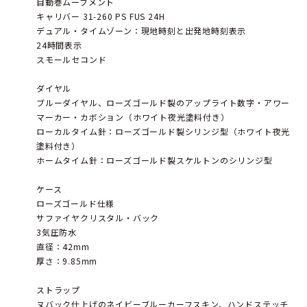
自動巻ムーブメント
キャリバー 31‑260 PS FUS 24H
デュアル・タイムゾーン：現地時刻と出発地時刻表示
24時間表示
スモールセコンド
ダイヤル
ブルーダイヤル、ローズゴールド製のアップライト数字・アワー
マーカー・カボション（ホワイト夜光塗料付き）
ローカルタイム針：ローズゴールド製シリンジ型（ホワイト夜光
塗料付き）
ホームタイム針：ローズゴールド製スケルトンのシリンジ型
ケース
ローズゴールド仕様
サファイヤクリスタル・バック
3気圧防水
直径：42mm
厚さ：9.85mm
ストラップ
ヌバック仕上げのネイビーブルーカーフスキン、ハンドステッチ