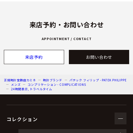
来店予約・お問い合わせ
APPOINTMENT / CONTACT
来店予約
お問い合わせ
正規時計宝飾店カミネ
時計ブランド
パテック フィリップ - PATEK PHILIPPE
メンズ
コンプリケーション - COMPLICATIONS
24時間表示, トラベルタイム
コレクション