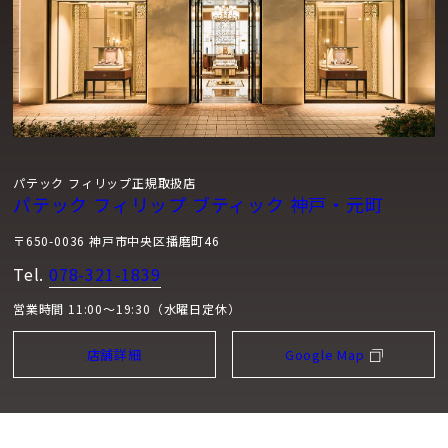
パテック フィリップ正規取扱店
パテック フィリップ ブティック 神戸・元町
〒650-0036 神戸市中央区播磨町46
Tel.
078-321-1839
営業時間 11:00～19:30（水曜日定休）
店舗詳細
Google Map