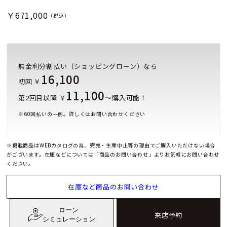
￥671,000
（税込）
無金利分割払い（ショッピングローン）なら
16,100
初回 ￥
11,100
第2回目以降 ￥
～購入可能！
※
60
回払いの一例。詳しくはお問い合わせください
※掲載商品はWEBカタログの為、完売・生産中止等の理由でご購入いただけない場合
がございます。在庫などについては「商品のお問い合わせ」よりお気軽にお問い合わせ
ください。
在庫など商品のお問い合わせ
ローン
来店予約
シミュレーション