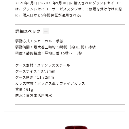
2021年1月1日〜2021年9月30日に購入されたグランドセイコー
は、グランドセイコーサービススタジオにて修理を受け付けた際
に、購入日から5年間保証が適用される。
詳細スペック
駆動方式：メカニカル 手巻
駆動時間：最大巻上時約72時間（約3日間）持続
精度：静的精度：平均日差＋5秒～－3秒
ケース素材：ステンレススチール
ケースサイズ：37.3mm
ケース厚さ：11.72mm
ガラス材質：ボックス型サファイアガラス
重量：61g
防水：日常生活用防水