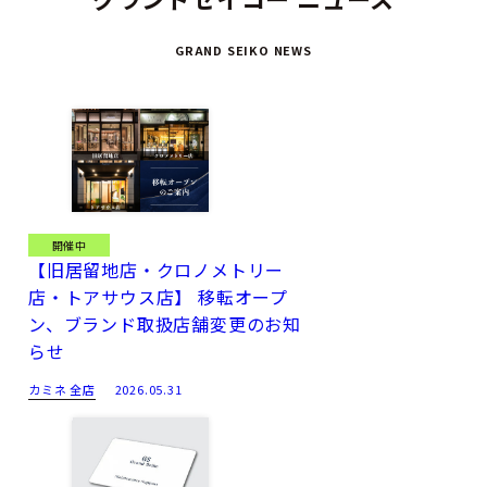
GRAND SEIKO NEWS
開催中
【旧居留地店・クロノメトリー
店・トアサウス店】 移転オープ
ン、ブランド取扱店舗変更のお知
らせ
カミネ 全店
2026.05.31