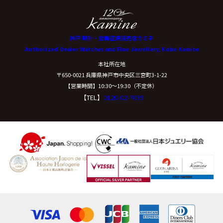
神戸 時計・宝飾正規販売店カミネ
Authorized Dealer Watches and Fine Jewellery, Kobe Kamine
本社所在地
〒650-0021 兵庫県神戸市中央区三宮町3-1-22
【営業時間】10:30〜19:30（不定休）
【TEL】
0120-02-7039