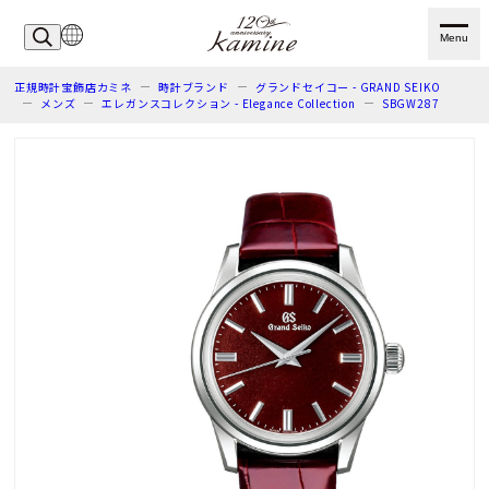
Menu
正規時計宝飾店カミネ
時計ブランド
グランドセイコー - GRAND SEIKO
メンズ
エレガンスコレクション - Elegance Collection
SBGW287