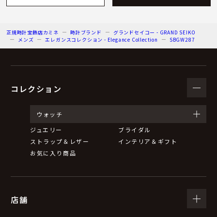
正規時計宝飾店カミネ
時計ブランド
グランドセイコー - GRAND SEIKO
メンズ
エレガンスコレクション - Elegance Collection
SBGW287
コレクション
ウォッチ
ジュエリー
ブライダル
ストラップ＆レザー
インテリア＆ギフト
お気に入り商品
店舗