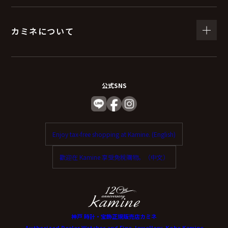
カミネについて
公式SNS
Enjoy tax-free shopping at Kamine. (English)
歡迎在 Kamine 享受免稅購物。（中文）
神戸 時計・宝飾正規販売店カミネ
Authorized Dealer Watches and Fine Jewellery, Kobe Kamine