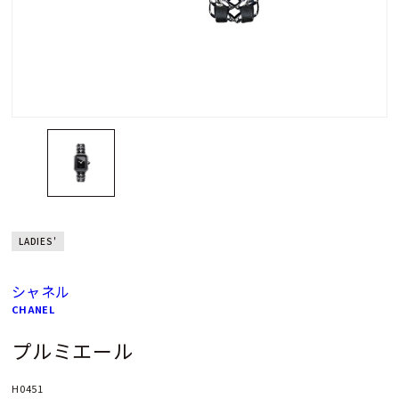
LADIES'
シャネル
CHANEL
プルミエール
H0451