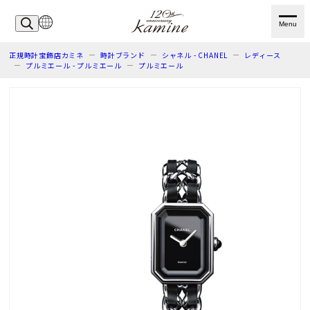
Menu
正規時計宝飾店カミネ
時計ブランド
シャネル - CHANEL
レディース
プルミエール - プルミエール
プルミエール