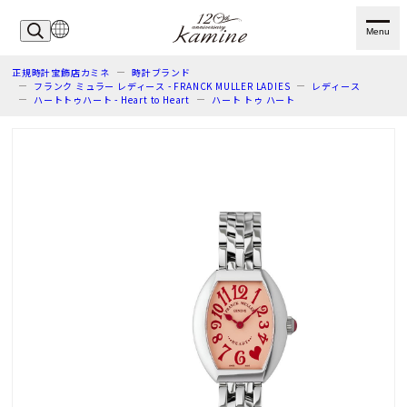
Menu
正規時計宝飾店カミネ
時計ブランド
フランク ミュラー レディース - FRANCK MULLER LADIES
レディース
ハートトゥハート - Heart to Heart
ハート トゥ ハート