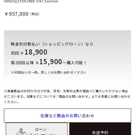
5002SQZC5HJRED OAC Salmon
￥957,000
（税込）
無金利分割払い（ショッピングローン）なら
18,900
初回 ￥
15,900
第2回目以降 ￥
～購入可能！
※
60
回払いの一例。詳しくはお問い合わせください
※掲載商品はWEBカタログの為、完売・生産中止等の理由でご購入いただけない場合
がございます。在庫などについては「商品のお問い合わせ」よりお気軽にお問い合わせ
ください。
在庫など商品のお問い合わせ
ローン
来店予約
シミュレーション