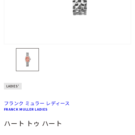
LADIES'
フランク ミュラー レディース
FRANCK MULLER LADIES
ハート トゥ ハート