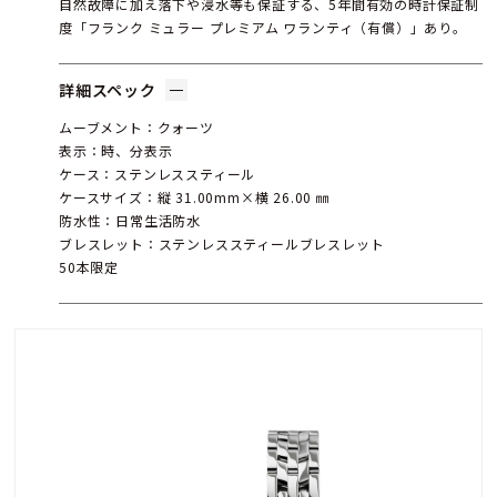
自然故障に加え落下や浸水等も保証する、5年間有効の時計保証制
度「フランク ミュラー プレミアム ワランティ（有償）」あり。
詳細スペック
ムーブメント：クォーツ
表示：時、分表示
ケース：ステンレススティール
ケースサイズ：縦 31.00mm×横 26.00 ㎜
防水性：日常生活防水
ブレスレット：ステンレススティールブレスレット
50本限定