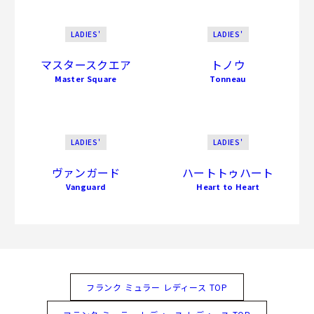
LADIES'
LADIES'
マスタースクエア
トノウ
Master Square
Tonneau
LADIES'
LADIES'
ヴァンガード
ハートトゥハート
Vanguard
Heart to Heart
フランク ミュラー レディース TOP