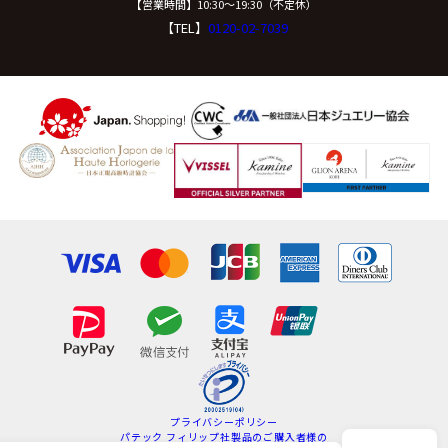
【営業時間】10:30〜19:30（不定休）
【TEL】
0120-02-7039
プライバシーポリシー
パテック フィリップ社製品のご購入者様の