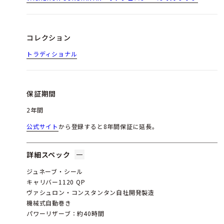
コレクション
トラディショナル
保証期間
2年間
公式サイト
から登録すると8年間保証に延長。
詳細スペック
ジュネーブ・シール
キャリバー1120 QP
ヴァシュロン・コンスタンタン自社開発製造
機械式自動巻き
パワーリザーブ：約40時間