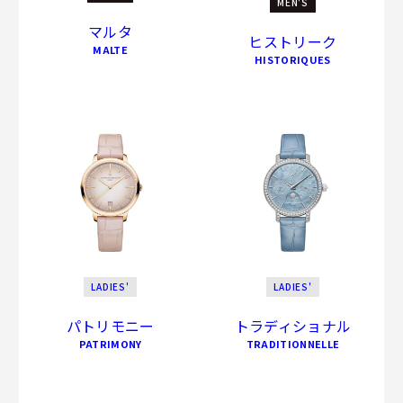
MEN'S
マルタ
ヒストリーク
MALTE
HISTORIQUES
LADIES'
LADIES'
パトリモニー
トラディショナル
PATRIMONY
TRADITIONNELLE