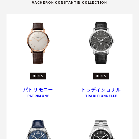
VACHERON CONSTANTIN COLLECTION
MEN'S
MEN'S
パトリモニー
トラディショナル
PATRIMONY
TRADITIONNELLE