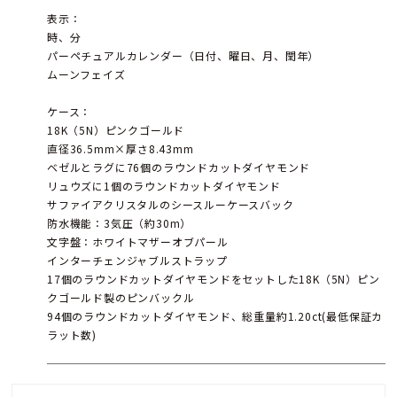
表示：
時、分
パーペチュアルカレンダー（日付、曜日、月、閏年）
ムーンフェイズ
ケース：
18K（5N）ピンクゴールド
直径36.5mm×厚さ8.43mm
ベゼルとラグに76個のラウンドカットダイヤモンド
リュウズに1個のラウンドカットダイヤモンド
サファイアクリスタルのシースルーケースバック
防水機能：3気圧（約30m）
文字盤：ホワイトマザーオブパール
インターチェンジャブルストラップ
17個のラウンドカットダイヤモンドをセットした18K（5N）ピン
クゴールド製のピンバックル
94個のラウンドカットダイヤモンド、総重量約1.20ct(最低保証カ
ラット数)