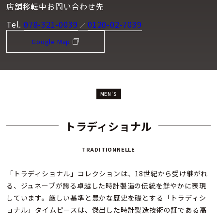
店舗移転中お問い合わせ先
Tel.
078-321-0039
0120-02-7039
／
Google Map
MEN'S
トラディショナル
TRADITIONNELLE
「トラディショナル」コレクションは、18世紀から受け継がれ
る、ジュネーブが誇る卓越した時計製造の伝統を鮮やかに表現
しています。厳しい基準と豊かな歴史を礎とする「トラディシ
ョナル」タイムピースは、傑出した時計製造技術の証である高