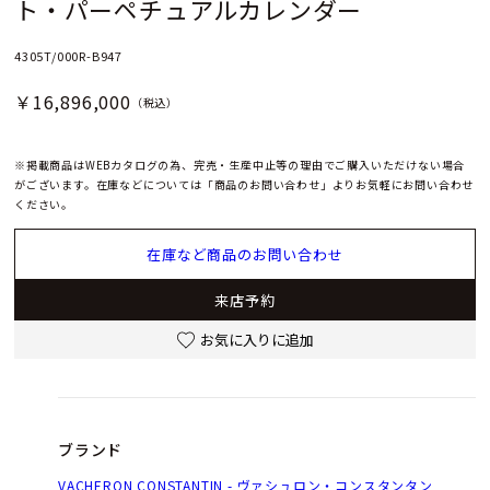
ト・パーペチュアルカレンダー
4305T/000R-B947
￥16,896,000
（税込）
※掲載商品はWEBカタログの為、完売・生産中止等の理由でご購入いただけない場合
がございます。在庫などについては「商品のお問い合わせ」よりお気軽にお問い合わせ
ください。
在庫など商品のお問い合わせ
来店予約
お気に入りに追加
ブランド
VACHERON CONSTANTIN - ヴァシュロン・コンスタンタン