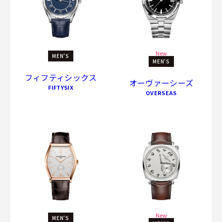
New
MEN'S
MEN'S
フィフティシックス
オーヴァーシーズ
FIFTYSIX
OVERSEAS
New
MEN'S