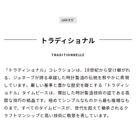
LADIES'
トラディショナル
TRADITIONNELLE
「トラディショナル」コレクションは、18世紀から受け継がれ
る、ジュネーブが誇る卓越した時計製造の伝統を鮮やかに表現
しています。厳しい基準と豊かな歴史を礎とする「トラディシ
ョナル」タイムピースは、傑出した時計製造技術の証である高
度な技巧の結晶です。極めてシンプルなものから最も複雑なも
のまで、すべてのタイムピースが、世代を超えて継承されるク
ラフトマンシップと高い技術に敬意を表しています。