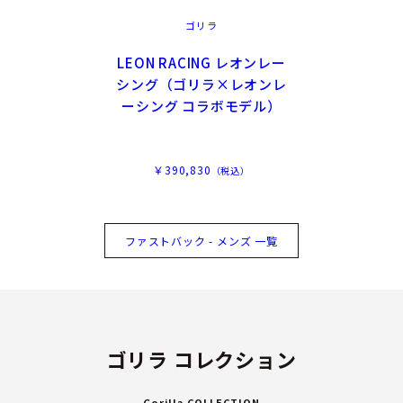
ゴリラ
LEON RACING レオンレー
シング（ゴリラ×レオンレ
ーシング コラボモデル）
￥390,830
（税込）
ファストバック - メンズ 一覧
ゴリラ コレクション
Gorilla COLLECTION