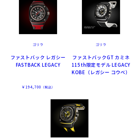
ゴリラ
ゴリラ
ファストバック レガシー
ファストバックGT カミネ
FASTBACK LEGACY
115th限定モデル LEGACY
KOBE（レガシー コウベ）
￥194,700
（税込）