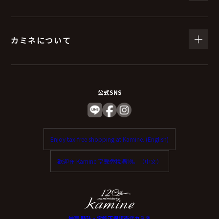
カミネについて
公式SNS
Enjoy tax-free shopping at Kamine. (English)
歡迎在 Kamine 享受免稅購物。（中文）
神戸 時計・宝飾正規販売店カミネ