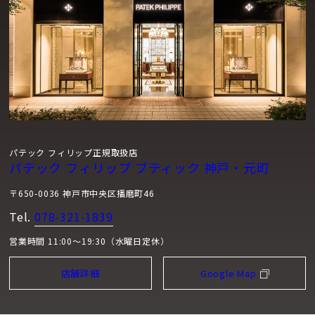
パテック フィリップ正規取扱店
パテック フィリップ ブティック 神戸・元町
〒650-0036 神戸市中央区播磨町46
Tel.
078-321-1839
営業時間 11:00～19:30（水曜日定休）
店舗詳細
Google Map