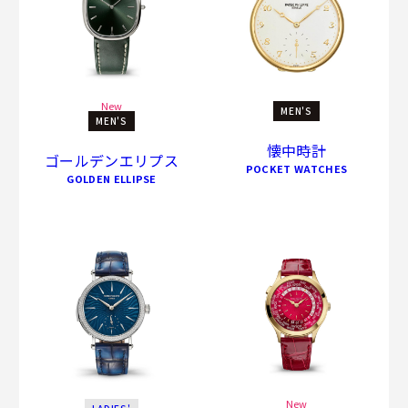
New
MEN'S
MEN'S
懐中時計
ゴールデンエリプス
POCKET WATCHES
GOLDEN ELLIPSE
New