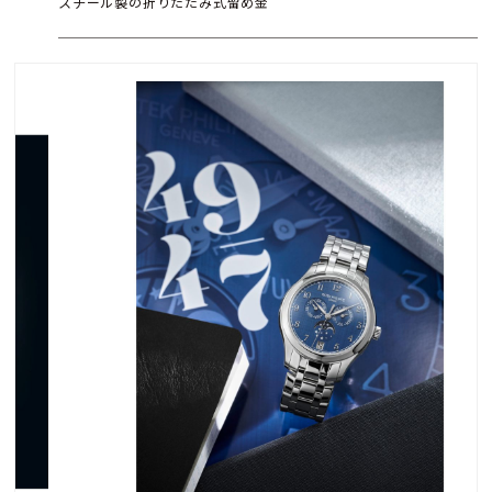
スチール製の折りたたみ式留め金