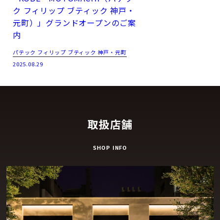
ク フィリップ ブティック 神戸・
元町）」グランドオープンのご案
内
パテック フィリップ ブティック 神戸・元町
2025.08.29
取扱店舗
SHOP INFO