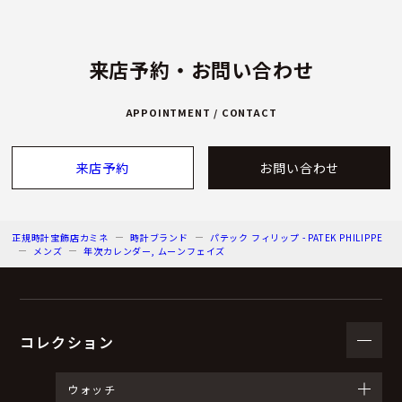
来店予約・お問い合わせ
APPOINTMENT / CONTACT
来店予約
お問い合わせ
正規時計宝飾店カミネ
時計ブランド
パテック フィリップ - PATEK PHILIPPE
メンズ
年次カレンダー, ムーンフェイズ
コレクション
ウォッチ