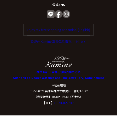
公式SNS
Enjoy tax-free shopping at Kamine. (English)
歡迎在 Kamine 享受免稅購物。（中文）
神戸 時計・宝飾正規販売店カミネ
Authorized Dealer Watches and Fine Jewellery, Kobe Kamine
本社所在地
〒650-0021 兵庫県神戸市中央区三宮町3-1-22
【営業時間】10:30〜19:30（不定休）
【TEL】
0120-02-7039