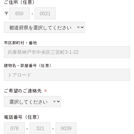
ご住所
（任意）
〒
-
市区郡町村・番地
建物名・部屋番号
（任意）
ご希望のご連絡先
※
電話番号
（任意）
-
-