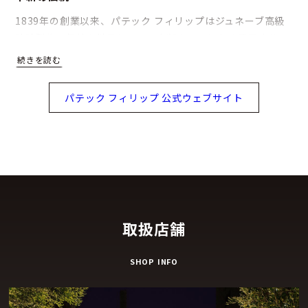
1839年の創業以来、パテック フィリップはジュネーブ高級
時計製作の伝統を継承しつつ、中断することなく発展させて
きました。独立した時計メーカーであるパテック フィリップ
は、創業者アントワーヌ・ノルベール・ド・パテックとジャ
ン・アドリアン・フィリップのヴィジョンに忠実に、今日も
パテック フィリップ 公式ウェブサイト
専門家が一致して世界最高と認めるタイムピースを開発、設
計、製作する完全な創作の自由を享受しています。卓越した
技術とノウハウに加え、輝かしい歴史に裏づけられたパテッ
ク フィリップの革新の伝統は、その保有する100件以上にお
よぶ技術特許にも如実に現われています。
完全なマニュファクチュール
取扱店舗
パテック フィリップは、垂直統合された生産体制を持つ独立
したマニュファクチュールです。自社の研究開発部門を持
SHOP INFO
ち、すべてのムーブメントと外装を自社で設計しています。
シンプルなモデルからコンプリケーテッド・ウォッチまで、
ムーブメントとケースの構成部品は、自社内で製造され、手