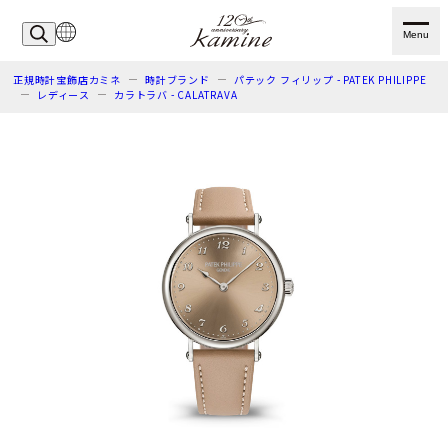
Menu
正規時計宝飾店カミネ
時計ブランド
パテック フィリップ - PATEK PHILIPPE
レディース
カラトラバ - CALATRAVA