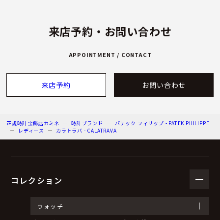
来店予約・お問い合わせ
APPOINTMENT / CONTACT
来店予約
お問い合わせ
正規時計宝飾店カミネ
時計ブランド
パテック フィリップ - PATEK PHILIPPE
レディース
カラトラバ - CALATRAVA
コレクション
ウォッチ