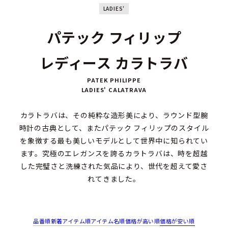
LADIES'
パテック フィリップ
レディース カラトラバ
PATEK PHILIPPE
LADIES' CALATRAVA
カラトラバは、その純粋な造形美により、ラウンド型腕
時計の古典として、またパテック フィリップのスタイル
を象徴する最も美しいモデルとして世界中に知られてい
ます。究極のエレガンスを誇るカラトラバは、時を超越
した完璧さと洗練された気品により、世代を超えて愛さ
れてきました。
品番順
新着アイテム順
アイテム名順
価格が高い順
価格が安い順