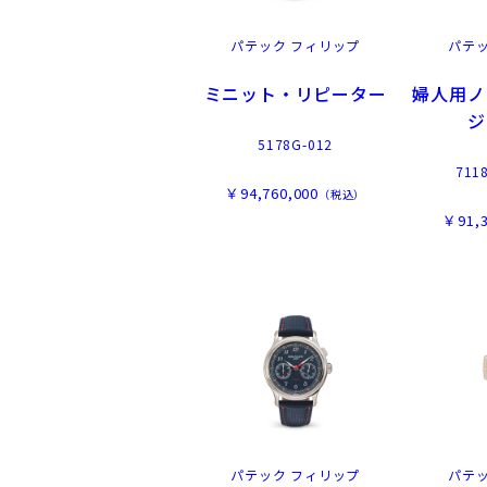
パテック フィリップ
パテ
ミニット・リピーター
婦人用ノ
ジ
5178G-012
711
￥94,760,000
（税込）
￥91,3
パテック フィリップ
パテ