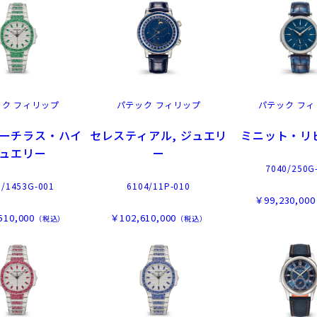
ック フィリップ
パテック フィリップ
パテック フィ
ーチラス・ハイ
セレスティアル, ジュエリ
ミニット・リ
ュエリー
ー
7040/250G
8/1453G-001
6104/11P-010
￥99,230,000
510,000
￥102,610,000
（税込）
（税込）