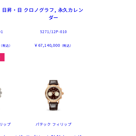
 日昇・日
クロノグラフ, 永久カレン
刻
ダー
01
5271/12P-010
￥67,140,000
（税込）
（税込）
作
リップ
パテック フィリップ