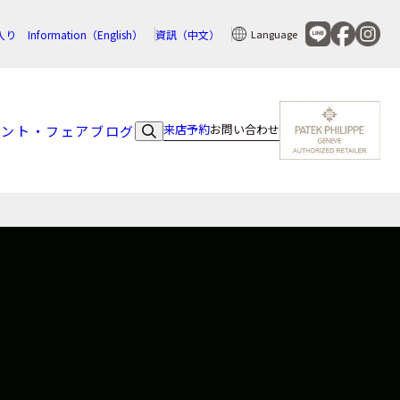
入り
Information（English）
資訊（中文）
Language
来店予約
お問い合わせ
ベント・フェア
ブログ