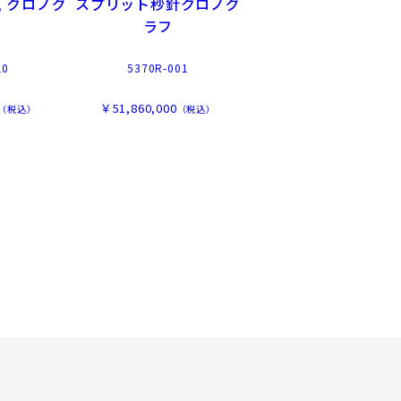
 クロノグ
スプリット秒針クロノグ
ラフ
10
5370R-001
￥51,860,000
（税込）
（税込）