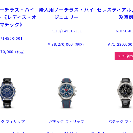
ーチラス・ハイ
婦人用ノーチラス・ハイ
セレスティアル,
ー《レディス・オ
ジュエリー
没時
マチック》
7118/1450G-001
6105G-0
8/1450R-001
￥79,270,000
￥71,230,000
（税込）
70,000
（税込）
2026新
ック フィリップ
パテック フィリップ
パテック フィ