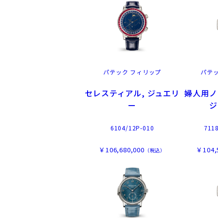
パテック フィリップ
パテ
セレスティアル, ジュエリ
婦人用ノ
ー
ジ
6104/12P-010
711
￥106,680,000
￥104,
（税込）