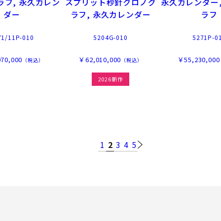
ラフ, 永久カレン
スプリット秒針クロノグ
永久カレンダー,
ダー
ラフ, 永久カレンダー
ラフ
71/11P-010
5204G-010
5271P-0
70,000
￥62,010,000
￥55,230,000
（税込）
（税込）
2026新作
1
2
3
4
5