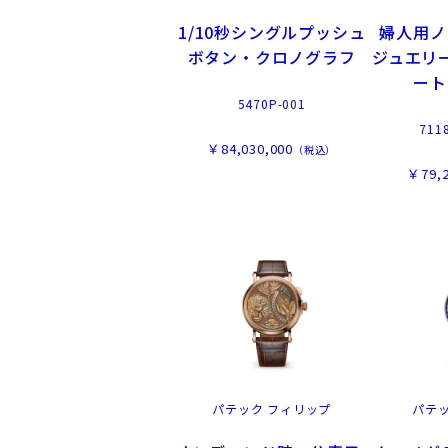
1/10秒シングルプッシュ
婦人用ノ
ボタン・クロノグラフ
ジュエリ
ート
5470P-001
711
￥84,030,000
（税込）
￥79,2
パテック フィリップ
パテ