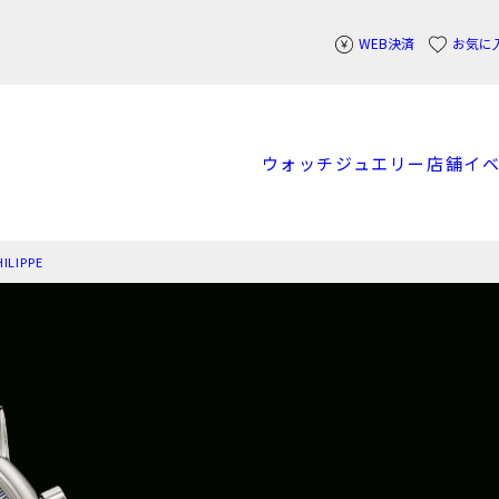
WEB決済
お気に
ウォッチ
ジュエリー
店舗
イ
LIPPE