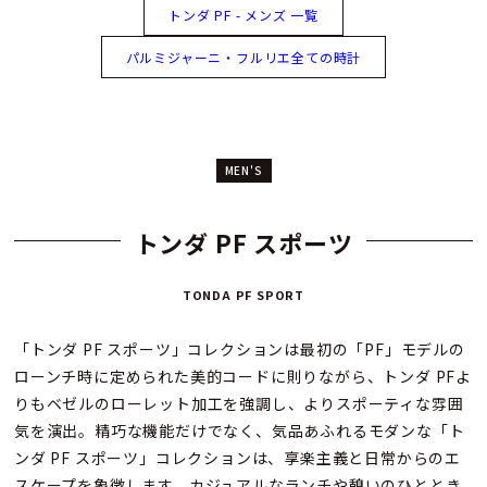
トンダ PF - メンズ 一覧
パルミジャーニ・フルリエ全ての時計
MEN'S
トンダ PF スポーツ
TONDA PF SPORT
「トンダ PF スポーツ」コレクションは最初の「PF」モデルの
ローンチ時に定められた美的コードに則りながら、トンダ PFよ
りもベゼルのローレット加工を強調し、よりスポーティな雰囲
気を演出。精巧な機能だけでなく、気品あふれるモダンな「ト
ンダ PF スポーツ」コレクションは、享楽主義と日常からのエ
スケープを象徴します。カジュアルなランチや憩いのひととき