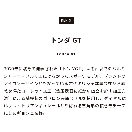
MEN'S
トンダ GT
TONDA GT
2020年に初めて発表された「トンダGT」はそれまでのパルミ
ジャーニ・フルリエにはなかったスポーツモデル。ブランドの
アイコンデザインともなっている古代ギリシャ建築の柱から着
想を得たローレット加工（金属表面に細かい凹凸を施す加工方
法）による縞模様のゴドロン装飾ベゼルを採用し、ダイヤルに
はクレ・トリアンギュレールと呼ばれる三角形の杭をモチーフ
にしたギョシェ装飾。