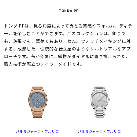
トリックコレクションを見る
TONDA PF
トンダ PFは、見る角度によって異なる質感やフォルム、ディテ
ールを楽しむことができます。このコレクションは、飾りで
も、誇張でも、華美でもありません。ウォッチメイキングに対
する、成熟した、伝統的な仕立屋のようなサルトリアルなアプ
ローチです。布が金属に、織物がダイヤルに置き換えられた、
職人技術が際立つテイラーメイドです。
パルミジャーニ・フルリエ
パルミジャーニ・フルリエ