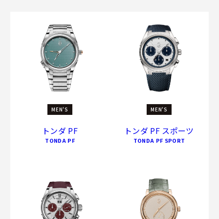
比類のないコレクションには、比類のないムーブメントが必
要です。トリックコレクションのクロノグラフ ラトラパンテ
とプティ・セコンドには、パルミジャーニ・フルリエの並外
れた技術が表れています。
MEN'S
MEN'S
トンダ PF
トンダ PF スポーツ
TONDA PF
TONDA PF SPORT
ストラップの縫製に採用されたイタリアの仕立