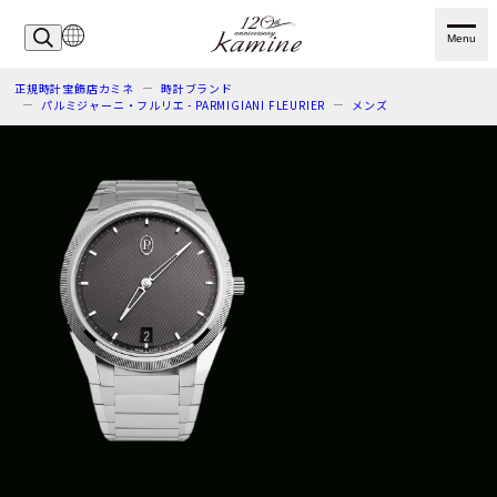
Menu
正規時計宝飾店カミネ
時計ブランド
パルミジャーニ・フルリエ - PARMIGIANI FLEURIER
メンズ