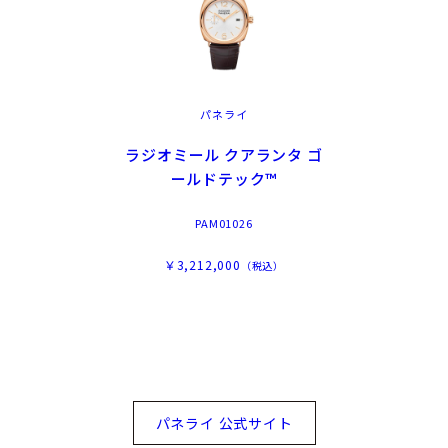
を遂げます。
また、この頃からアジア進出も果たし大きな旋風を巻き起こし
ました。
パネライ
ラジオミール クアランタ ゴ
ールドテック™
PAM01026
￥3,212,000
（税込）
パネライ 公式サイト