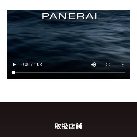
パネライという名は耐久性と正確性の代名詞的存在であること
から品質に対するパネライのこだわりは形として示されていま
す。
パネライの時計は、国際限定保証を最長8年まで受けられます
（2年保証＋最長6年の延長）
※延長を受けるには登録が必要です
取扱店舗