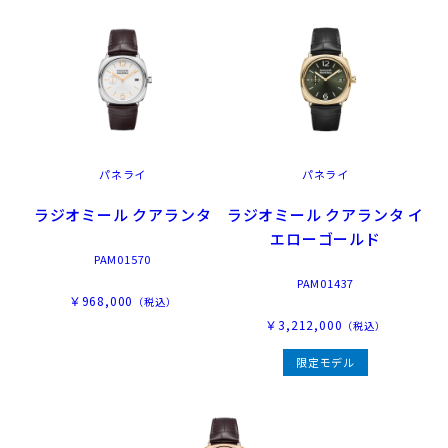
パネライ
パネライ
ラジオミール クアランタ
ラジオミール クアランタ イ
エローゴールド
PAM01570
PAM01437
￥968,000
（税込）
￥3,212,000
（税込）
2002年にスイスのヌーシャテルにパネライのマニュファクチュ
限定モデル
ールがオープンして以来、スイスが誇る高度な時計製造技術
と、卓越したデザインおよびノウハウが一つに統合された場所
から技術と機能に関する新たな観点が生まれ、より製品が充実