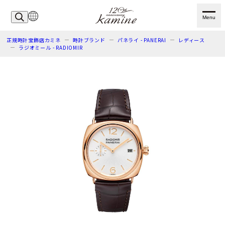
Menu
正規時計宝飾店カミネ
時計ブランド
パネライ - PANERAI
レディース
ラジオミール - RADIOMIR