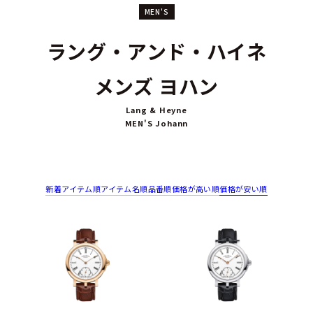
MEN'S
ラング・アンド・ハイネ
メンズ ヨハン
Lang & Heyne
MEN'S Johann
新着アイテム順
アイテム名順
品番順
価格が高い順
価格が安い順