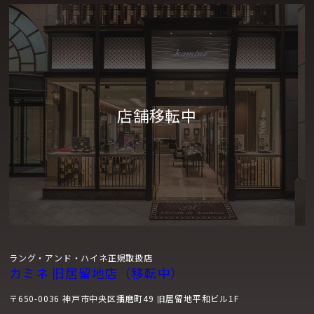
ラング・アンド・ハイネ正規取扱店
カミネ 旧居留地店（移転中）
〒650-0036 神戸市中央区播磨町49 旧居留地平和ビル1F