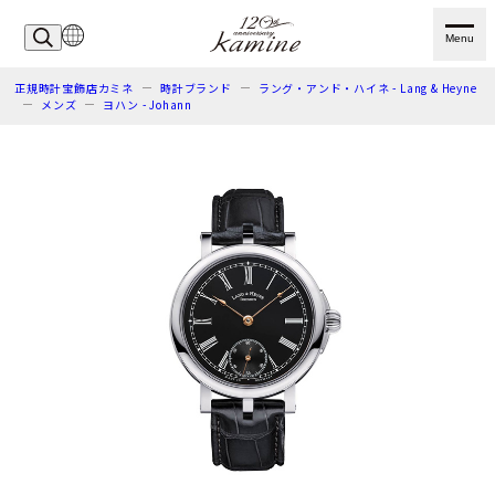
Menu
正規時計宝飾店カミネ
時計ブランド
ラング・アンド・ハイネ - Lang & Heyne
メンズ
ヨハン - Johann