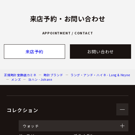
来店予約・お問い合わせ
APPOINTMENT / CONTACT
来店予約
お問い合わせ
正規時計宝飾店カミネ
時計ブランド
ラング・アンド・ハイネ - Lang & Heyne
メンズ
ヨハン - Johann
コレクション
ウォッチ