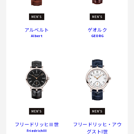
MEN'S
MEN'S
アルベルト
ゲオルク
Albert
GEORG
MEN'S
MEN'S
フリードリッヒⅢ世
フリードリッヒ・アウ
グストI世
FriedrichIII