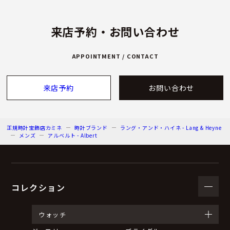
来店予約・お問い合わせ
APPOINTMENT / CONTACT
来店予約
お問い合わせ
正規時計宝飾店カミネ
時計ブランド
ラング・アンド・ハイネ - Lang & Heyne
メンズ
アルベルト - Albert
コレクション
ウォッチ