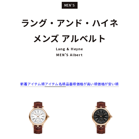
MEN'S
ラング・アンド・ハイネ
メンズ アルベルト
Lang & Heyne
MEN'S Albert
新着アイテム順
アイテム名順
品番順
価格が高い順
価格が安い順