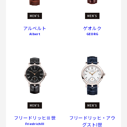
MEN'S
MEN'S
アルベルト
ゲオルク
Albert
GEORG
MEN'S
MEN'S
フリードリッヒⅢ世
フリードリッヒ・アウ
グストI世
FriedrichIII