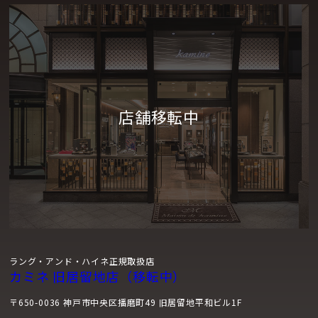
ラング・アンド・ハイネ正規取扱店
カミネ 旧居留地店（移転中）
〒650-0036 神戸市中央区播磨町49 旧居留地平和ビル1F