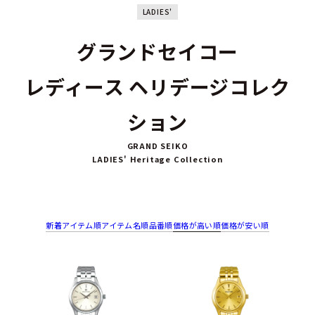
LADIES'
グランドセイコー
レディース ヘリデージコレク
ション
GRAND SEIKO
LADIES' Heritage Collection
新着アイテム順
アイテム名順
品番順
価格が高い順
価格が安い順