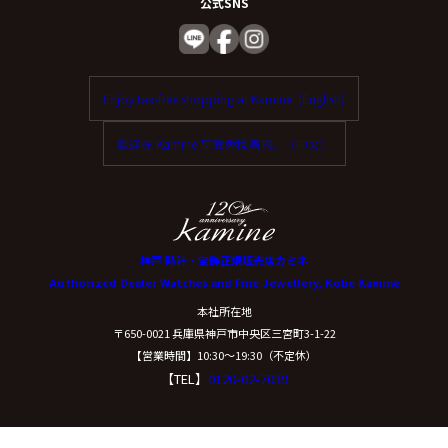
公式SNS
Enjoy tax-free shopping at Kamine. (English)
歡迎在 Kamine 享受免稅購物。（中文）
神戸 時計・宝飾正規販売店カミネ
Authorized Dealer Watches and Fine Jewellery, Kobe Kamine
本社所在地
〒650-0021 兵庫県神戸市中央区三宮町3-1-22
【営業時間】10:30〜19:30（不定休）
【TEL】
0120-02-7039