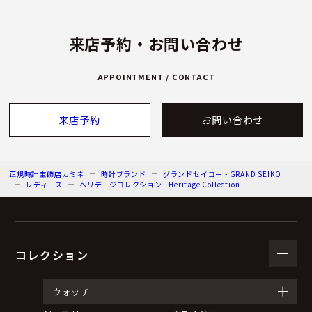
来店予約・お問い合わせ
APPOINTMENT / CONTACT
来店予約
お問い合わせ
正規時計宝飾店カミネ
時計ブランド
グランドセイコー - GRAND SEIKO
レディース
ヘリデージコレクション - Heritage Collection
コレクション
ウォッチ